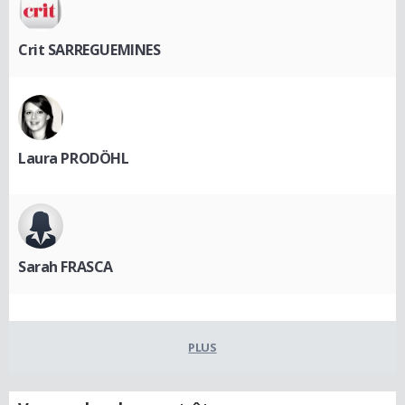
Crit SARREGUEMINES
Laura PRODÖHL
Sarah FRASCA
PLUS