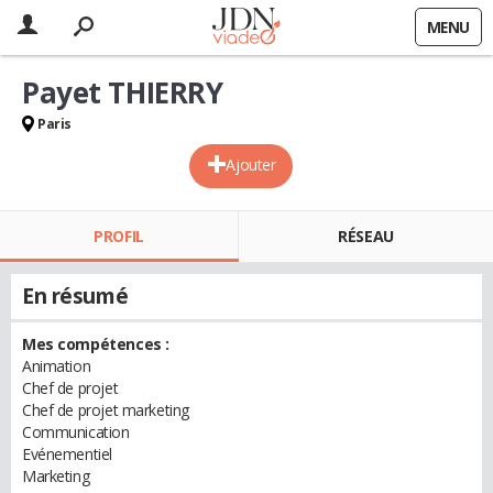
MENU
Payet THIERRY
Paris
Ajouter
PROFIL
RÉSEAU
En résumé
Mes compétences :
Animation
Chef de projet
Chef de projet marketing
Communication
Evénementiel
Marketing