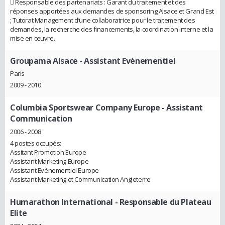
 Responsable des partenariats : Garant du traitement et des
réponses apportées aux demandes de sponsoring Alsace et Grand Est
; Tutorat Management d’une collaboratrice pour le traitement des
demandes, la recherche des financements, la coordination interne et la
mise en œuvre.
Groupama Alsace
- Assistant Evènementiel
Paris
2009 - 2010
Columbia Sportswear Company Europe
- Assistant
Communication
2006 - 2008
4 postes occupés:
Assitant Promotion Europe
Assistant Marketing Europe
Assistant Evénementiel Europe
Assistant Marketing et Communication Angleterre
Humarathon International
- Responsable du Plateau
Elite