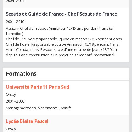
2004 - 2004
Scouts et Guide de France
- Chef Scouts de France
2001 - 2010
Assitant Chef de Troupe : Animateur 12/15 ans pendant 1 ans (en
formation)
Chef de Troupe : Responsable Equipe Animation 12/15 pendant 2 ans
Chef de Poste: Responsable Equipe Animation 15/18 pendant 1 ans
Anirel Compagnons: Responsable d'une équipe de Jeune 18/20 an
depuis 1 ans: construction d'un projet de solidariaté international
Formations
Université Paris 11 Paris Sud
Orsay
2001 - 2006
Management des Evénements Sportifs
Lycée Blaise Pascal
Orsay