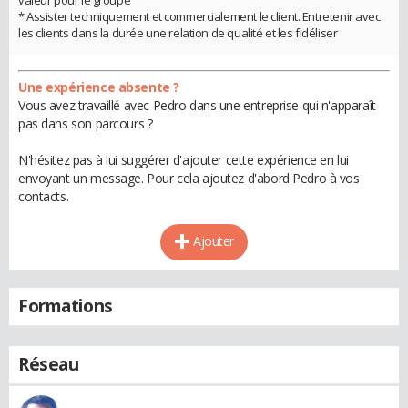
valeur pour le groupe
* Assister techniquement et commercialement le client. Entretenir avec
les clients dans la durée une relation de qualité et les fidéliser
Une expérience absente ?
Vous avez travaillé avec Pedro dans une entreprise qui n'apparaît
pas dans son parcours ?
N'hésitez pas à lui suggérer d'ajouter cette expérience en lui
envoyant un message. Pour cela ajoutez d'abord Pedro à vos
contacts.
Ajouter
Formations
Réseau