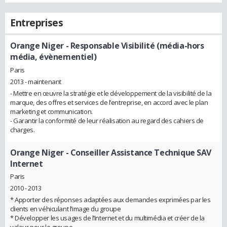
Entreprises
Orange Niger
- Responsable Visibilité (média-hors
média, évènementiel)
Paris
2013 - maintenant
- Mettre en œuvre la stratégie et le développement de la visibilité de la
marque, des offres et services de l’entreprise, en accord avec le plan
marketing et communication.
- Garantir la conformité de leur réalisation au regard des cahiers de
charges.
Orange Niger
- Conseiller Assistance Technique SAV
Internet
Paris
2010 - 2013
* Apporter des réponses adaptées aux demandes exprimées par les
clients en véhiculant l’image du groupe
* Développer les usages de l’Internet et du multimédia et créer de la