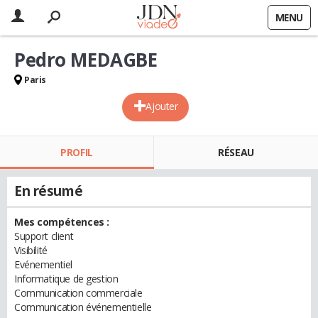
MENU
Pedro MEDAGBE
Paris
Ajouter
PROFIL
RÉSEAU
En résumé
Mes compétences :
Support client
Visibilité
Evénementiel
Informatique de gestion
Communication commerciale
Communication événementielle