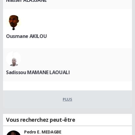
Nasser ALASSANE
Ousmane AKILOU
Sadissou MAMANE LAOUALI
PLUS
Vous recherchez peut-être
Pedro E. MEDAGBE