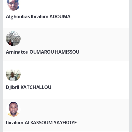
Alghoubas Ibrahim ADOUMA
Aminatou OUMAROU HAMISSOU
Djibril KATCHALLOU
Ibrahim ALKASSOUM YAYEKOYE