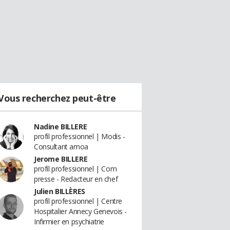
Vous recherchez peut-être
Nadine BILLERE
profil professionnel | Modis -
Consultant amoa
Jerome BILLERE
profil professionnel | Com
presse - Redacteur en chef
Julien BILLÈRES
profil professionnel | Centre
Hospitalier Annecy Genevois -
Infirmier en psychiatrie