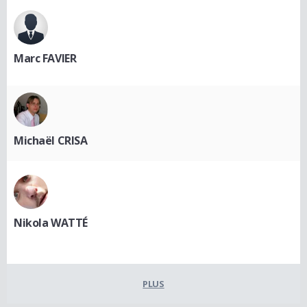
Marc FAVIER
Michaël CRISA
Nikola WATTÉ
PLUS