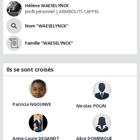
Hélène WAESELYNCK
profil personnel | ARMBOUTS CAPPEL
Nom "WAESELYNCK"
Famille "WAESELYNCK"
Ils se sont croisés
Patricia NGOUNVE
Nicolas POLIN
Anne-Laure DEGANDT
Alice DOMINIQUE