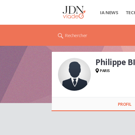
IA NEWS
TEC
Rechercher
Philippe 
PARIS
Philippe BINQUET
PROFIL