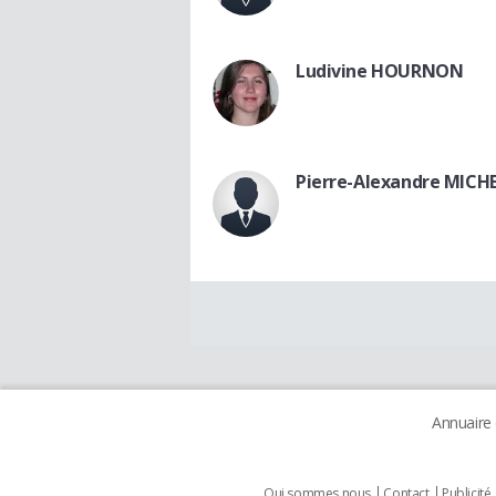
Ludivine HOURNON
Pierre-Alexandre MICH
Annuaire
Qui sommes nous
Contact
Publicité