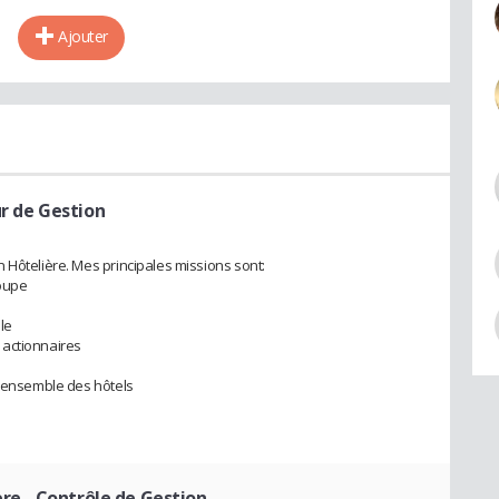
Ajouter
r de Gestion
 Hôtelière. Mes principales missions sont:
roupe
le
 actionnaires
l'ensemble des hôtels
ère - Contrôle de Gestion