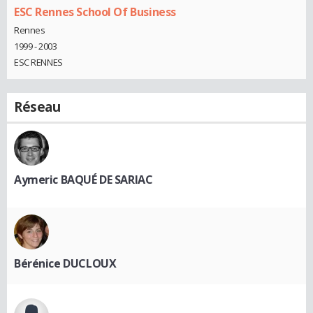
ESC Rennes School Of Business
Rennes
1999 - 2003
ESC RENNES
Réseau
Aymeric BAQUÉ DE SARIAC
Bérénice DUCLOUX