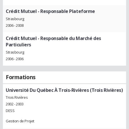
Crédit Mutuel
- Responsable Plateforme
Strasbourg
2006 - 2008
Crédit Mutuel
- Responsable du Marché des
Particuliers
Strasbourg
2006 - 2006
Formations
Université Du Québec À Trois-Rivières (Trois Rivières)
Trois Rivières
2002 - 2003
DESS
Gestion de Projet