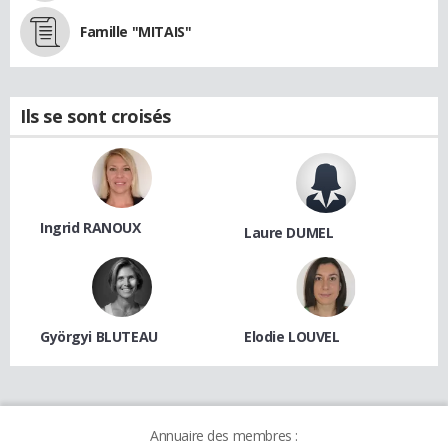
Famille "MITAIS"
Ils se sont croisés
Ingrid RANOUX
Laure DUMEL
Györgyi BLUTEAU
Elodie LOUVEL
Annuaire des membres :