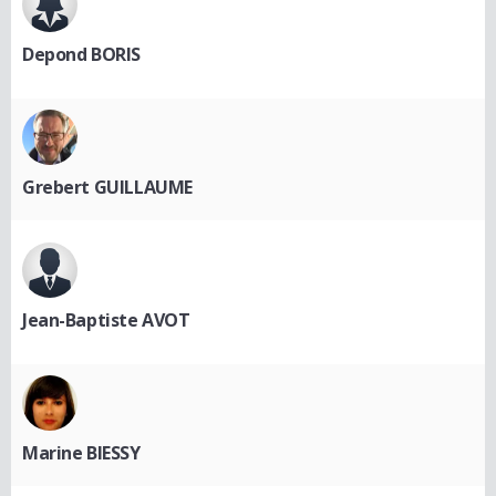
Depond BORIS
Grebert GUILLAUME
Jean-Baptiste AVOT
Marine BIESSY