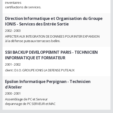
inventaires
certifiactions de services.
Direction Informatique et Organisation du Groupe
IONIS
- Services des Entrée Sortie
2002 - 2003
AFFECTER AUX INTEGRATION DE DONNEES POUR INTER EXPANSION
à la défense puteaux terrasses bellini.
SSII BACKUP DEVELOPPEMNT PARIS
- TECHNICIEN
INFORMATIQUE ET FORMATEUR
2001 - 2002
client : D.I.O. GROUPE IONIS LA DEFENSE PUTEAUX
Epsilon Informatique Perpignan
- Technicien
d'Atelier
2000 - 2001
Assemblage de PC et Serveur
depannage de PC SERVEUR et MAC