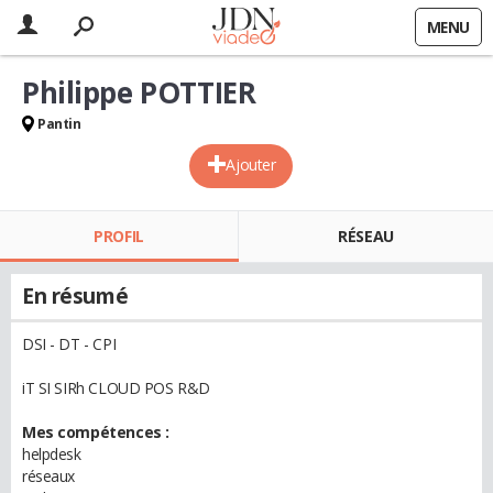
MENU
Philippe POTTIER
Pantin
Ajouter
PROFIL
RÉSEAU
En résumé
DSI - DT - CPI
iT SI SIRh CLOUD POS R&D
Mes compétences :
helpdesk
réseaux