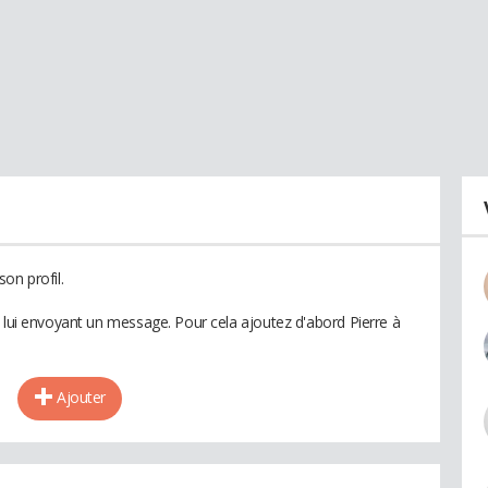
on profil.
n lui envoyant un message. Pour cela ajoutez d'abord Pierre à
Ajouter