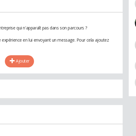
ntreprise qui n'apparaît pas dans son parcours ?
te expérience en lui envoyant un message. Pour cela ajoutez
Ajouter