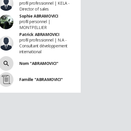
profil professionnel | KELA -
Director of sales
Sophie ABRAMOVICI
profil personnel |
MONTPELLIER
Patrick ABRAMOVICI
profil professionnel | N.A -
Consultant développement
international
Nom "ABRAMOVICI"
Famille "ABRAMOVICI"