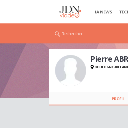
IA NEWS
TEC
Rechercher
Pierre AB
BOULOGNE-BILLAN
Pierre ABRAMOVICI
PROFIL