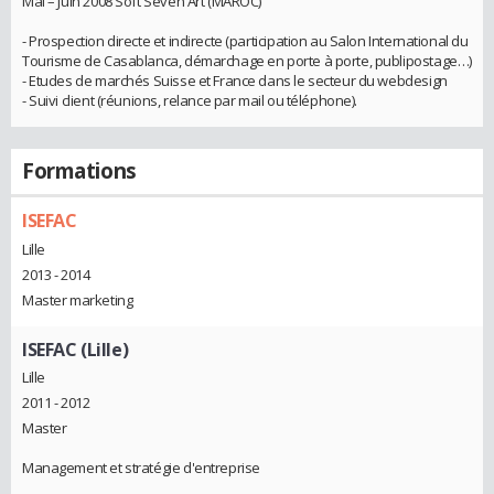
Mai – Juin 2008 Soft Seven Art (MAROC)
- Prospection directe et indirecte (participation au Salon International du
Tourisme de Casablanca, démarchage en porte à porte, publipostage…)
- Etudes de marchés Suisse et France dans le secteur du webdesign
- Suivi client (réunions, relance par mail ou téléphone).
Formations
ISEFAC
Lille
2013 - 2014
Master marketing
ISEFAC (Lille)
Lille
2011 - 2012
Master
Management et stratégie d'entreprise