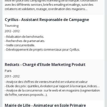
Mise en place des campagnes marketing de la marque: coordination
avec les différents services, briefes emailing et mailings, suivi des
créations et validation, routage, coordination des magasins…
Cyrillus
- Assistant Responsable de Campagne
Tourcoing
2012 - 2012
- Réalisation de benchmarks.
- Recherches de partenariats.
- Veille concurrentielle.
- Développement de projets commerciaux pour Cyrillus.
Redcats
- Chargé d'Etude Marketing Produit
Paris
2011 - 2012
- Analyse des chiffres de ventes/marché en volume et valeur
- Etude des prix : quintiles, évolution par rapport à la marque, indices…
- Analyse de la concurrence : sur le web et en magasins (segmentation
de l’offre, services proposés…).
Mairie de Lille
- Animateur en Ecole Primaire