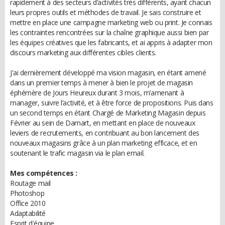
rapidement à des secteurs d’activités très différents, ayant chacun
leurs propres outils et méthodes de travail. Je sais construire et
mettre en place une campagne marketing web ou print. Je connais
les contraintes rencontrées sur la chaîne graphique aussi bien par
les équipes créatives que les fabricants, et ai appris à adapter mon
discours marketing aux différentes cibles clients.
J'ai dernièrement développé ma vision magasin, en étant amené
dans un premier temps à mener à bien le projet de magasin
éphémère de Jours Heureux durant 3 mois, m’amenant à
manager, suivre l’activité, et à être force de propositions. Puis dans
un second temps en étant Chargé de Marketing Magasin depuis
Février au sein de Damart, en mettant en place de nouveaux
leviers de recrutements, en contribuant au bon lancement des
nouveaux magasins grâce à un plan marketing efficace, et en
soutenant le trafic magasin via le plan email.
Mes compétences :
Routage mail
Photoshop
Office 2010
Adaptabilité
Esprit d'équipe