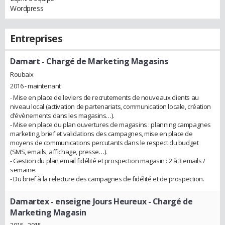
Wordpress
Entreprises
Damart
- Chargé de Marketing Magasins
Roubaix
2016 - maintenant
- Mise en place de leviers de recrutements de nouveaux clients au
niveau local (activation de partenariats, communication locale, création
d’évènements dans les magasins…).
- Mise en place du plan ouvertures de magasins : planning campagnes
marketing, brief et validations des campagnes, mise en place de
moyens de communications percutants dans le respect du budget
(SMS, emails, affichage, presse…).
- Gestion du plan email fidélité et prospection magasin : 2 à 3 emails /
semaine.
- Du brief à la relecture des campagnes de fidélité et de prospection.
Damartex - enseigne Jours Heureux
- Chargé de
Marketing Magasin