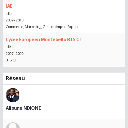
IAE
Lille
2009 - 2010
Commerce, Marketing, Gestion Import Export
Lycée Europeen Montebello BTS CI
Lille
2007 - 2009
BTS CI
Réseau
Alioune NDIONE