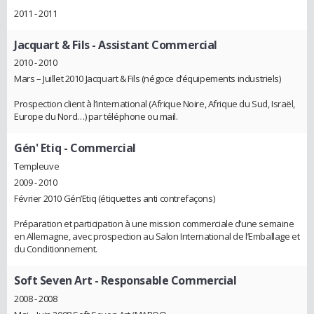
2011 - 2011
Jacquart & Fils
- Assistant Commercial
2010 - 2010
Mars – Juillet 2010 Jacquart & Fils (négoce d’équipements industriels)
Prospection client à l’international (Afrique Noire, Afrique du Sud, Israël,
Europe du Nord…) par téléphone ou mail.
Gén' Etiq
- Commercial
Templeuve
2009 - 2010
Février 2010 Gén’Etiq (étiquettes anti contrefaçons)
Préparation et participation à une mission commerciale d’une semaine
en Allemagne, avec prospection au Salon International de l’Emballage et
du Conditionnement.
Soft Seven Art
- Responsable Commercial
2008 - 2008