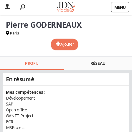
MENU
Pierre GODERNEAUX
Paris
Ajouter
PROFIL
RÉSEAU
En résumé
Mes compétences :
Développement
SAP
Open office
GANTT Project
ECR
MSProject