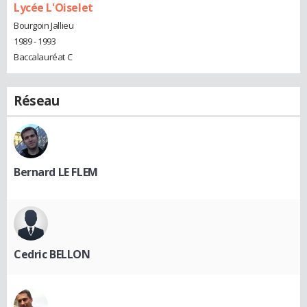
Lycée L'Oiselet
Bourgoin Jallieu
1989 - 1993
Baccalauréat C
Réseau
Bernard LE FLEM
Cedric BELLON