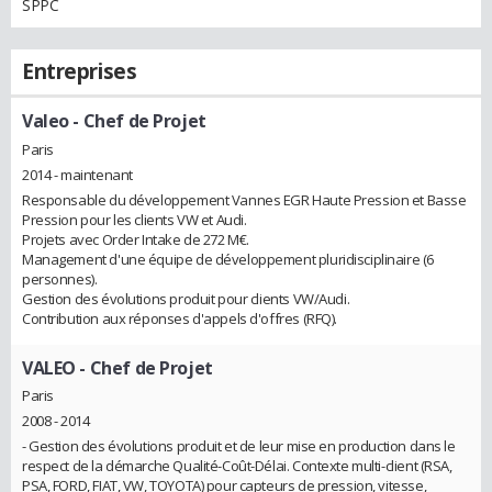
SPPC
Entreprises
Valeo
- Chef de Projet
Paris
2014 - maintenant
Responsable du développement Vannes EGR Haute Pression et Basse
Pression pour les clients VW et Audi.
Projets avec Order Intake de 272 M€.
Management d'une équipe de développement pluridisciplinaire (6
personnes).
Gestion des évolutions produit pour clients VW/Audi.
Contribution aux réponses d'appels d'offres (RFQ).
VALEO
- Chef de Projet
Paris
2008 - 2014
- Gestion des évolutions produit et de leur mise en production dans le
respect de la démarche Qualité-Coût-Délai. Contexte multi-client (RSA,
PSA, FORD, FIAT, VW, TOYOTA) pour capteurs de pression, vitesse,