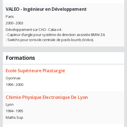
VALEO
- Ingénieur en Développement
Paris
2000 - 2003
Développement sur CAO - Catia v4 :
- Capteur d’angle pour système de direction assistée BMW-Z4.
- Switchs pour console centrale de poids lourds (Volvo).
Formations
Ecole Supérieure Plasturgie
Oyonnax
1996 - 2000
Chimie Physique Electronique De Lyon
Lyon
1994 - 1995
Maths Sup