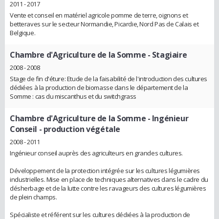
2011 - 2017
Vente et conseil en matériel agricole pomme de terre, oignons et
betteraves sur le secteur Normandie, Picardie, Nord Pas de Calais et
Belgique.
Chambre d'Agriculture de la Somme
- Stagiaire
2008 - 2008
Stage de fin d'éture: Etude de la faisabilité de l'introduction des cultures
dédiées à la production de biomasse dans le département de la
Somme : cas du miscanthus et du switchgrass
Chambre d'Agriculture de la Somme
- Ingénieur
Conseil - production végétale
2008 - 2011
Ingénieur conseil auprès des agriculteurs en grandes cultures.
Développement de la protection intégrée sur les cultures légumières
industrielles. Mise en place de techniques alternatives dans le cadre du
désherbage et de la lutte contre les ravageurs des cultures légumières
de plein champs.
Spécialiste et référent sur les cultures dédiées à la production de