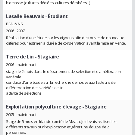
biomasse (cultures dédiées, cultures dérobées...).
Lasalle Beauvais
- Étudiant
BEAUVAIS
2006 - 2007
Réalisation d'une étude sur les oignons afin de trouver de nouveaux
critères pour estimer la durée de conservation avant la mise en vente.
Terre de Lin
- Stagiaire
2006 - maintenant
stage de 2 mois dans le département de sélection et d'amélioration
variétale.
conduite d'une étude sur la recherche de nouveaux facteurs de
différenciation des variétés de lin.
activité de sélections
Exploitation polyculture élevage
- Stagiaire
2005 - maintenant
Stage de 5 mois en Irlande comté de Meath. Je devais réaliser les
différents travaux sur l'exploitation et gérer une équipe de 2
personnes.