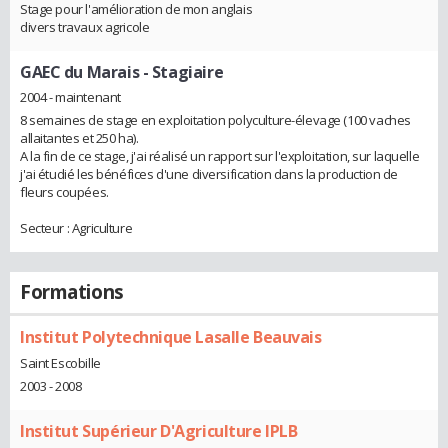
Stage pour l'amélioration de mon anglais
divers travaux agricole
GAEC du Marais
- Stagiaire
2004 - maintenant
8 semaines de stage en exploitation polyculture-élevage (100 vaches
allaitantes et 250 ha).
A la fin de ce stage, j'ai réalisé un rapport sur l'exploitation, sur laquelle
j'ai étudié les bénéfices d'une diversification dans la production de
fleurs coupées.
Secteur : Agriculture
Formations
Institut Polytechnique Lasalle Beauvais
Saint Escobille
2003 - 2008
Institut Supérieur D'Agriculture IPLB