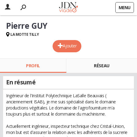
MENU
Pierre GUY
LA MOTTE TILLY
Ajouter
PROFIL
RÉSEAU
En résumé
Ingénieur de l'Institut Polytechnique LaSalle Beauvais (
anciennement ISAB), je me suis spécialisé dans le domaine
productions végétales. Le domaine de l'agrofourniture m'a
toujours plus et surtout le dommaine du machinisme.
Actuellement ingénieur, inspecteur technique chez Cristal-Union,
mon but est d'assurer la relation avec les adhérents de la sucrerie