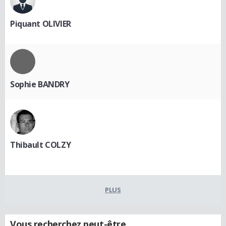
Piquant OLIVIER
Sophie BANDRY
Thibault COLZY
PLUS
Vous recherchez peut-être