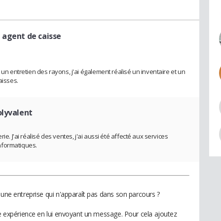
 agent de caisse
 un entretien des rayons, j'ai également réalisé un inventaire et un
aisses.
olyvalent
ie. J'ai réalisé des ventes, j'ai aussi été affecté aux services
nformatiques.
 une entreprise qui n'apparaît pas dans son parcours ?
te expérience en lui envoyant un message. Pour cela ajoutez