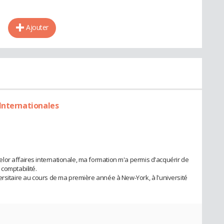
Ajouter
Internationales
or affaires internationale, ma formation m'a permis d'acquérir de
comptabilité.
ersitaire au cours de ma première année à New-York, à l'université