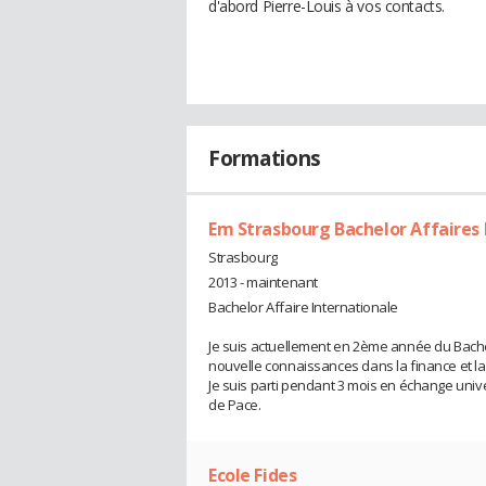
d'abord Pierre-Louis à vos contacts.
Formations
Em Strasbourg Bachelor Affaires 
Strasbourg
2013 - maintenant
Bachelor Affaire Internationale
Je suis actuellement en 2ème année du Bachel
nouvelle connaissances dans la finance et la 
Je suis parti pendant 3 mois en échange univ
de Pace.
Ecole Fides