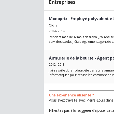
Entreprises
Monoprix
- Employé polyvalent et
Clichy
2014 - 2014
Pendant mes deux mois de travail, j'ai réalisé
suivi des stocks. J'étais également agent de c
Armurerie de la bourse
- Agent p
2012 - 2013
J'ai travaillé durant deux été dans une armurer
informatiques pour réalisé les commandes i
Une expérience absente ?
Vous avez travaillé avec Pierre-Louis dans
N'hésitez pas à lui suggérer d'ajouter cet