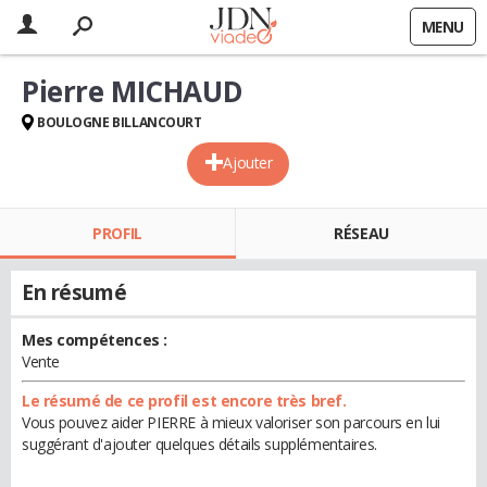
MENU
Pierre MICHAUD
BOULOGNE BILLANCOURT
Ajouter
PROFIL
RÉSEAU
En résumé
Mes compétences :
Vente
Le résumé de ce profil est encore très bref.
Vous pouvez aider PIERRE à mieux valoriser son parcours en lui
suggérant d'ajouter quelques détails supplémentaires.