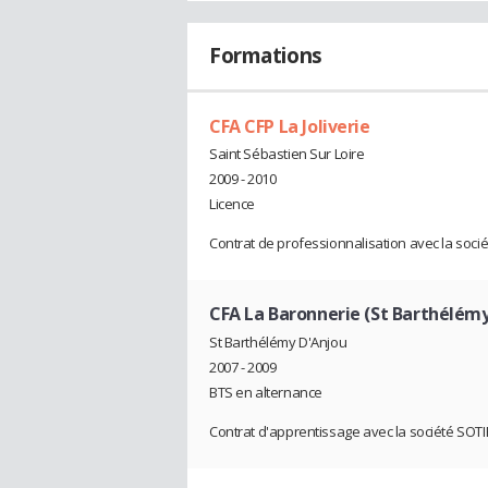
Formations
CFA CFP La Joliverie
Saint Sébastien Sur Loire
2009 - 2010
Licence
Contrat de professionnalisation avec la soci
CFA La Baronnerie (St Barthélémy
St Barthélémy D'Anjou
2007 - 2009
BTS en alternance
Contrat d'apprentissage avec la société SOTI