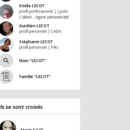
Emilie LECOT
profil professionnel | Lycée
Colbert - Agent administratif
Aurélien LECOT
profil personnel | CAEN
Stéphanie LECOT
profil personnel | PAU
Nom "LECOT"
Famille "LECOT"
Ils se sont croisés
Marie GATE