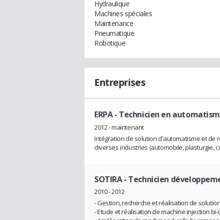
Hydraulique
Machines spéciales
Maintenance
Pneumatique
Robotique
Entreprises
ERPA
- Technicien en automatis
2012 - maintenant
Intégration de solution d'automatisme et de 
diverses industries (automobile, plasturgie, c
SOTIRA
- Technicien développeme
2010 - 2012
- Gestion, recherche et réalisation de soluti
- Etude et réalisation de machine injection b