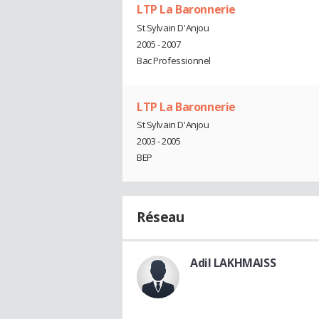
LTP La Baronnerie
St Sylvain D'Anjou
2005 - 2007
Bac Professionnel
LTP La Baronnerie
St Sylvain D'Anjou
2003 - 2005
BEP
Réseau
Adil LAKHMAISS