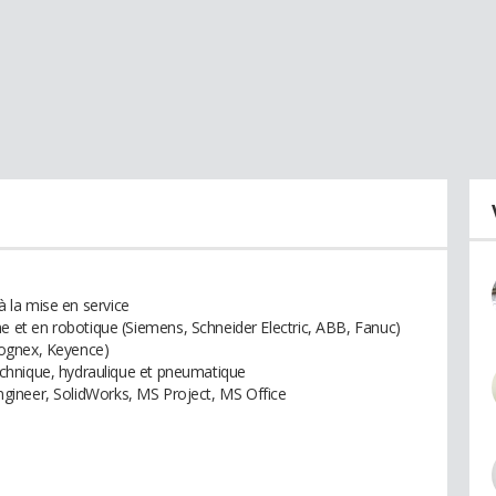
 à la mise en service
et en robotique (Siemens, Schneider Electric, ABB, Fanuc)
ognex, Keyence)
chnique, hydraulique et pneumatique
oEngineer, SolidWorks, MS Project, MS Office