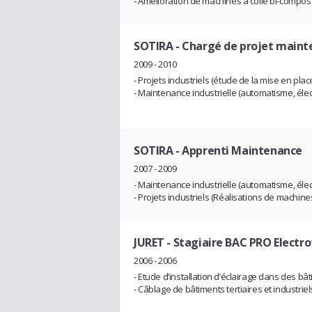
- Amélioration de machines à colle bi-compo
SOTIRA
- Chargé de projet main
2009 - 2010
- Projets industriels (étude de la mise en place
- Maintenance industrielle (automatisme, él
SOTIRA
- Apprenti Maintenance
2007 - 2009
- Maintenance industrielle (automatisme, éle
- Projets industriels (Réalisations de machines
JURET
- Stagiaire BAC PRO Electr
2006 - 2006
- Etude d’installation d’éclairage dans des bâ
- Câblage de bâtiments tertiaires et industriel