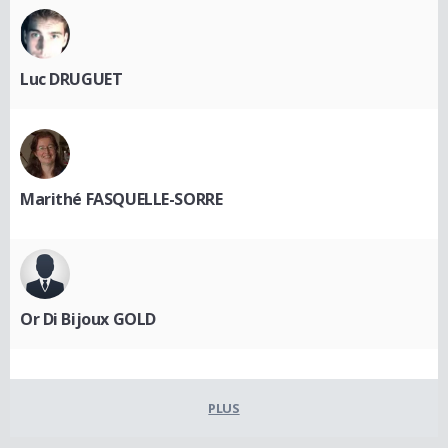
Luc DRUGUET
Marithé FASQUELLE-SORRE
Or Di Bijoux GOLD
PLUS