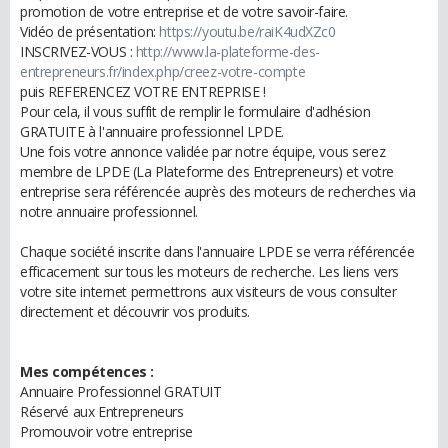
promotion de votre entreprise et de votre savoir-faire.
Vidéo de présentation:
https://youtu.be/raiK4udXZc0
INSCRIVEZ-VOUS :
http://www.la-plateforme-des-
entrepreneurs.fr/index.php/creez-votre-compte
puis REFERENCEZ VOTRE ENTREPRISE !
Pour cela, il vous suffit de remplir le formulaire d'adhésion
GRATUITE à l'annuaire professionnel LPDE.
Une fois votre annonce validée par notre équipe, vous serez
membre de LPDE (La Plateforme des Entrepreneurs) et votre
entreprise sera référencée auprès des moteurs de recherches via
notre annuaire professionnel.
Chaque société inscrite dans l'annuaire LPDE se verra référencée
efficacement sur tous les moteurs de recherche. Les liens vers
votre site internet permettrons aux visiteurs de vous consulter
directement et découvrir vos produits.
Mes compétences :
Annuaire Professionnel GRATUIT
Réservé aux Entrepreneurs
Promouvoir votre entreprise