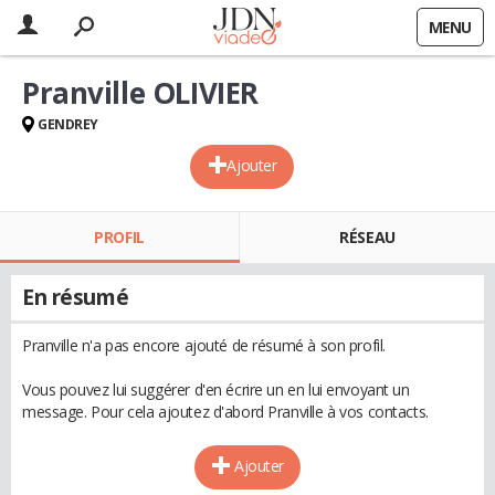
MENU
Pranville OLIVIER
GENDREY
Ajouter
PROFIL
RÉSEAU
En résumé
Pranville n'a pas encore ajouté de résumé à son profil.
Vous pouvez lui suggérer d'en écrire un en lui envoyant un
message. Pour cela ajoutez d'abord Pranville à vos contacts.
Ajouter