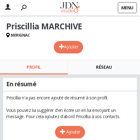
MENU
Priscillia MARCHIVE
MERIGNAC
Ajouter
PROFIL
RÉSEAU
En résumé
Priscillia n'a pas encore ajouté de résumé à son profil.
Vous pouvez lui suggérer d'en écrire un en lui envoyant un
message. Pour cela ajoutez d'abord Priscillia à vos contacts.
Ajouter