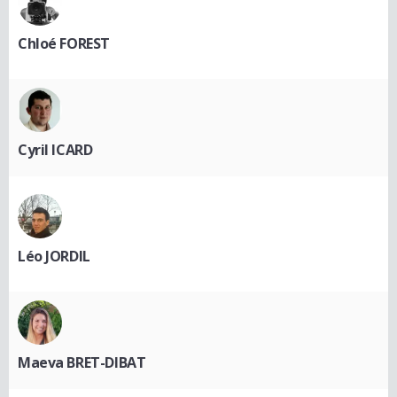
Chloé FOREST
Cyril ICARD
Léo JORDIL
Maeva BRET-DIBAT