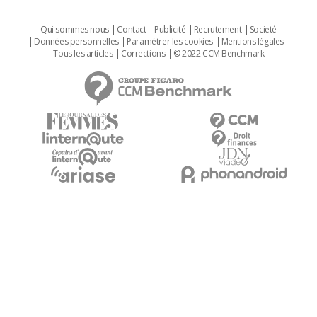
Qui sommes nous
Contact
Publicité
Recrutement
Societé
Données personnelles
Paramétrer les cookies
Mentions légales
Tous les articles
Corrections
© 2022 CCM Benchmark