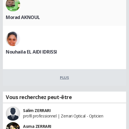
Morad AKNOUL
Nouhaila EL AIDI IDRISSI
PLUS
Vous recherchez peut-être
Salim ZERRARI
profil professionnel | Zerrari Optical - Opticien
Asma ZERRARI