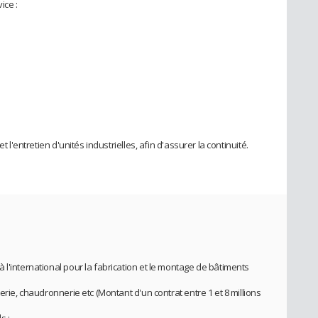
ice :
t l'entretien d'unités industrielles, afin d'assurer la continuité.
l'international pour la fabrication et le montage de bâtiments
erie, chaudronnerie etc (Montant d'un contrat entre 1 et 8 millions