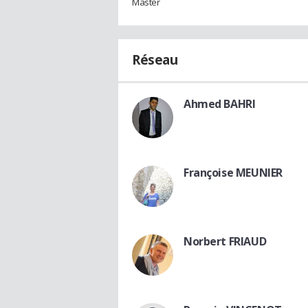
Master
Réseau
Ahmed BAHRI
Françoise MEUNIER
Norbert FRIAUD