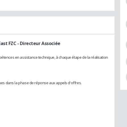
East FZC
- Directeur Associée
pétences en assistance technique, à chaque étape de la réalisation
sques dans la phase de réponse aux appels d'offres.