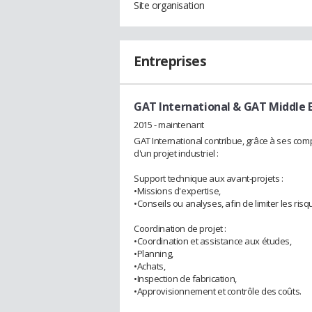
Site organisation
Entreprises
GAT International & GAT Middle 
2015 - maintenant
GAT International contribue, grâce à ses com
d'un projet industriel :
Support technique aux avant-projets :
•Missions d'expertise,
•Conseils ou analyses, afin de limiter les ri
Coordination de projet :
•Coordination et assistance aux études,
•Planning,
•Achats,
•Inspection de fabrication,
•Approvisionnement et contrôle des coûts.