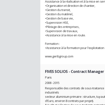
Assistance à la réalisation et à la mise en serv
•Organisation et direction de chantier,
•Gestion du transit,
•Gestion du matériel,
•Gestion de base vie,
•Supervision HSE,
•Pilotage des entreprises,
•Supervision de travaux,
•Assistance à la mise en route.
Formation :
•Assistance à la formation pour l'exploitation e
www.geribgroup.com
FIVES SOLIOS
- Contract Manager
Paris
2008 - 2015
Responsable des contrats de sous-traitance à 
industriels
secteur aluminium primaire : structure, tuyaut
d'Euro, environ 8 contrats par projet).