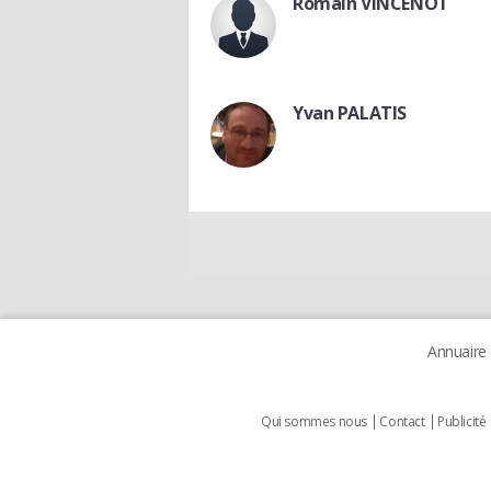
Romain VINCENOT
Yvan PALATIS
Annuaire
Qui sommes nous
Contact
Publicité