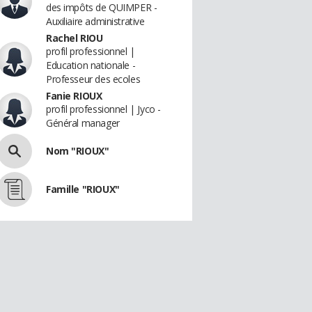
des impôts de QUIMPER -
Auxiliaire administrative
Rachel RIOU
profil professionnel |
Education nationale -
Professeur des ecoles
Fanie RIOUX
profil professionnel | Jyco -
Général manager
Nom "RIOUX"
Famille "RIOUX"