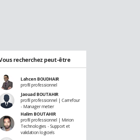
Vous recherchez peut-être
Lahcen BOUDHAIR
profil professionnel
Jaouad BOUTAHIR
profil professionnel | Carrefour
- Manager metier
Halim BOUTAHIR
profil professionnel | Mirion
Technologies - Support et
validation logiciels