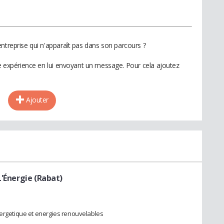
ntreprise qui n'apparaît pas dans son parcours ?
te expérience en lui envoyant un message. Pour cela ajoutez
Ajouter
L'Énergie (Rabat)
nergetique et energies renouvelables