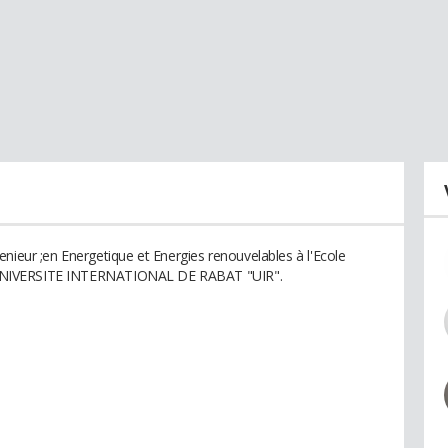
nieur ;en Energetique et Energies renouvelables à l'Ecole
e à UNIVERSITE INTERNATIONAL DE RABAT "UIR".