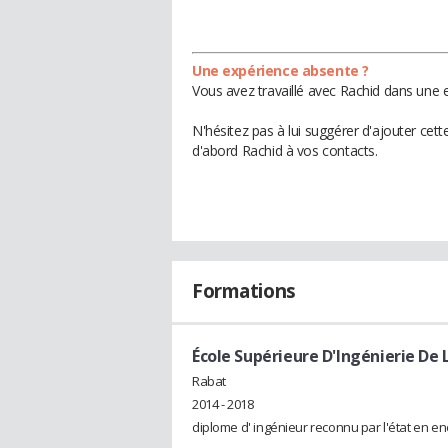
Une expérience absente ?
Vous avez travaillé avec Rachid dans une e
N'hésitez pas à lui suggérer d'ajouter cet
d'abord Rachid à vos contacts.
Formations
École Supérieure D'Ingénierie De 
Rabat
2014 - 2018
diplome d' ingénieur reconnu par l'état en e