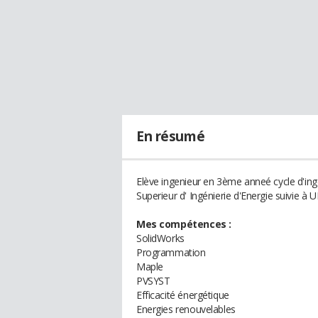
En résumé
Elève ingenieur en 3ème anneé cycle d'inge
Superieur d' Ingénierie d'Energie suivi
Mes compétences :
SolidWorks
Programmation
Maple
PVSYST
Efficacité énergétique
Energies renouvelables