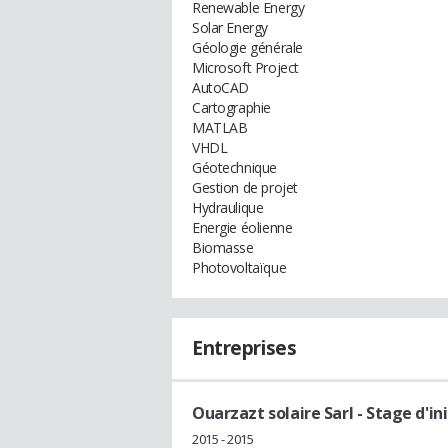
Renewable Energy
Solar Energy
Géologie générale
Microsoft Project
AutoCAD
Cartographie
MATLAB
VHDL
Géotechnique
Gestion de projet
Hydraulique
Energie éolienne
Biomasse
Photovoltaïque
Entreprises
Ouarzazt solaire Sarl
- Stage d'in
2015 - 2015