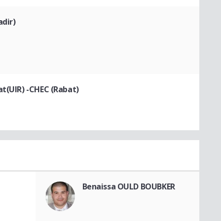
adir)
at(UIR) -CHEC (Rabat)
Benaissa OULD BOUBKER