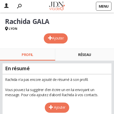
MENU
Rachida GALA
LYON
Ajouter
PROFIL
RÉSEAU
En résumé
Rachida n'a pas encore ajouté de résumé à son profil.
Vous pouvez lui suggérer d'en écrire un en lui envoyant un
message. Pour cela ajoutez d'abord Rachida à vos contacts.
Ajouter