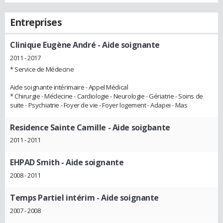
Entreprises
Clinique Eugène André
- Aide soignante
2011 - 2017
* Service de Médecine
Aide soignante intérimaire - Appel Médical
* Chirurgie - Médecine - Cardiologie - Neurologie - Gériatrie - Soins de
suite - Psychiatrie - Foyer de vie - Foyer logement - Adapei - Mas
Residence Sainte Camille
- Aide soigbante
2011 - 2011
EHPAD Smith
- Aide soignante
2008 - 2011
Temps Partiel intérim
- Aide soignante
2007 - 2008