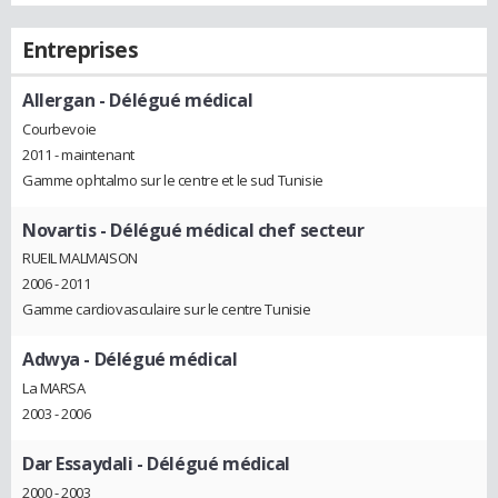
Entreprises
Allergan
- Délégué médical
Courbevoie
2011 - maintenant
Gamme ophtalmo sur le centre et le sud Tunisie
Novartis
- Délégué médical chef secteur
RUEIL MALMAISON
2006 - 2011
Gamme cardiovasculaire sur le centre Tunisie
Adwya
- Délégué médical
La MARSA
2003 - 2006
Dar Essaydali
- Délégué médical
2000 - 2003