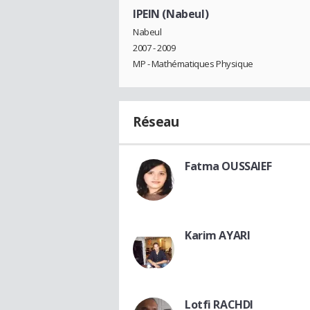
IPEIN (Nabeul)
Nabeul
2007 - 2009
MP - Mathématiques Physique
Réseau
Fatma OUSSAIEF
Karim AYARI
Lotfi RACHDI