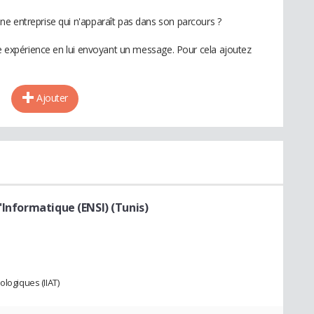
e entreprise qui n'apparaît pas dans son parcours ?
te expérience en lui envoyant un message. Pour cela ajoutez
Ajouter
'Informatique (ENSI) (Tunis)
ologiques (IIAT)