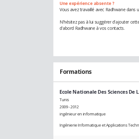
Une expérience absente ?
Vous avez travaillé avec Radhwane dans un
N'hésitez pas à lui suggérer d'ajouter cet
d'abord Radhwane à vos contacts.
Formations
Ecole Nationale Des Sciences De L
Tunis
2009 - 2012
ingénieur en informatique
Ingénierie Informatique et Applications Techn