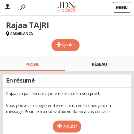
MENU
Rajaa TAJRI
CASABLANCA
Ajouter
PROFIL
RÉSEAU
En résumé
Rajaa n'a pas encore ajouté de résumé à son profil.
Vous pouvez lui suggérer d'en écrire un en lui envoyant un
message. Pour cela ajoutez d'abord Rajaa à vos contacts.
Ajouter