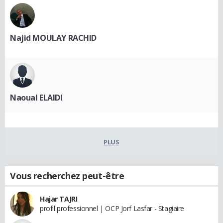
Najid MOULAY RACHID
Naoual ELAIDI
PLUS
Vous recherchez peut-être
Hajar TAJRI
profil professionnel | OCP Jorf Lasfar - Stagiaire