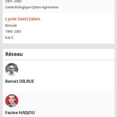
2001 - 2003
Genie Biologique Option Agronomie
Lycée Saint Julien
Brioude
1999 - 2001
bac S
Réseau
Benoit DELRUE
Facine HADJOU