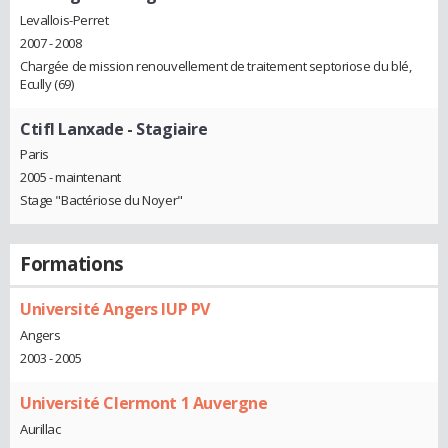
Levallois-Perret
2007 - 2008
Chargée de mission renouvellement de traitement septoriose du blé,
Ecully (69)
Ctifl Lanxade
- Stagiaire
Paris
2005 - maintenant
Stage "Bactériose du Noyer"
Formations
Université Angers IUP PV
Angers
2003 - 2005
Université Clermont 1 Auvergne
Aurillac