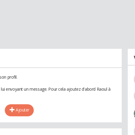
on profil.
n lui envoyant un message. Pour cela ajoutez d'abord Raoul à
Ajouter