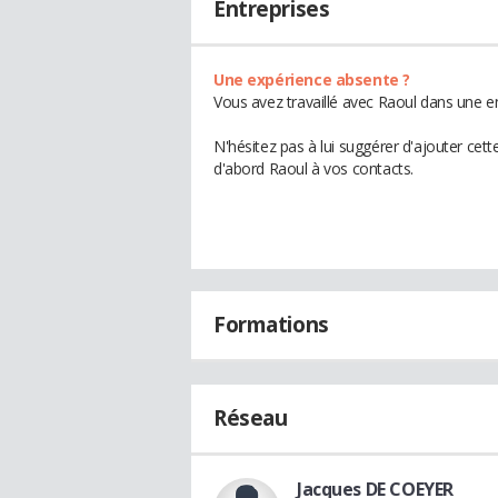
Entreprises
Une expérience absente ?
Vous avez travaillé avec Raoul dans une en
N'hésitez pas à lui suggérer d'ajouter cet
d'abord Raoul à vos contacts.
Formations
Réseau
Jacques DE COEYER