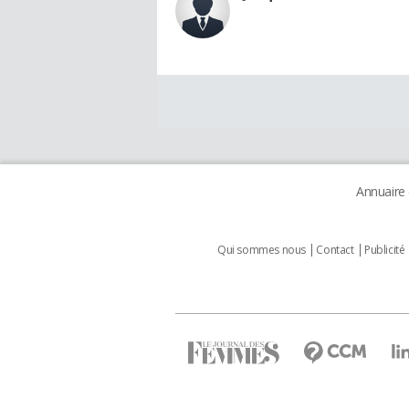
Annuaire
Qui sommes nous
Contact
Publicité