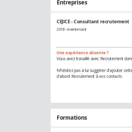
Entreprises
CEJICE
- Consultant recrutement
2018 - maintenant
Une expérience absente ?
Vous avez travaillé avec Recrutement dans
N'hésitez pas à lui suggérer d'ajouter cet
d'abord Recrutement à vos contacts.
Formations