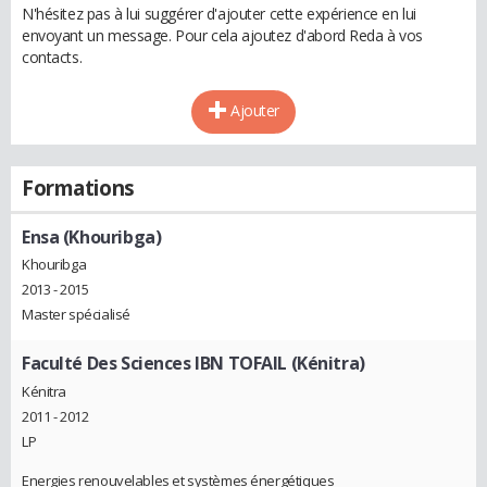
N'hésitez pas à lui suggérer d'ajouter cette expérience en lui
envoyant un message. Pour cela ajoutez d'abord Reda à vos
contacts.
Ajouter
Formations
Ensa (Khouribga)
Khouribga
2013 - 2015
Master spécialisé
Faculté Des Sciences IBN TOFAIL (Kénitra)
Kénitra
2011 - 2012
LP
Energies renouvelables et systèmes énergétiques