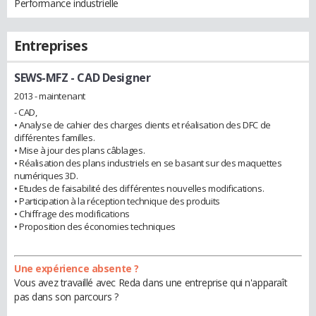
Performance industrielle
Entreprises
SEWS-MFZ
- CAD Designer
2013 - maintenant
- CAD,
• Analyse de cahier des charges clients et réalisation des DFC de
différentes familles.
• Mise à jour des plans câblages.
• Réalisation des plans industriels en se basant sur des maquettes
numériques 3D.
• Etudes de faisabilité des différentes nouvelles modifications.
• Participation à la réception technique des produits
• Chiffrage des modifications
• Proposition des économies techniques
Une expérience absente ?
Vous avez travaillé avec Reda dans une entreprise qui n'apparaît
pas dans son parcours ?