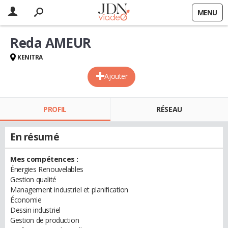
MENU
Reda AMEUR
KENITRA
Ajouter
PROFIL
RÉSEAU
En résumé
Mes compétences :
Énergies Renouvelables
Gestion qualité
Management industriel et planification
Économie
Dessin industriel
Gestion de production