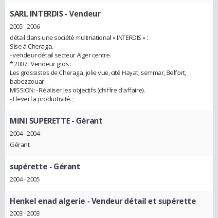
SARL INTERDIS
- Vendeur
2005 - 2006
détail dans une société multinational « INTERDIS » :
Sise à Cheraga.
- vendeur détail secteur Alger centre.
* 2007 : Vendeur gros :
Les grossistes de Cheraga, jolie vue, cité Hayat, semmar, Belfort,
babezzouar.
MISSION: - Réaliser les objectifs (chiffre d'affaire).
- Elever la productivité. ;
MINI SUPERETTE
- Gérant
2004 - 2004
Gérant
supérette
- Gérant
2004 - 2005
Henkel enad algerie
- Vendeur détail et supérette
2003 - 2003