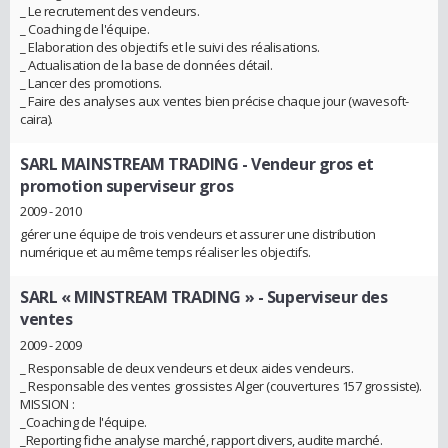
_ Le recrutement des vendeurs.
_ Coaching de l'équipe.
_ Elaboration des objectifs et le suivi des réalisations.
_ Actualisation de la base de données détail.
_ Lancer des promotions.
_ Faire des analyses aux ventes bien précise chaque jour (wavesoft-
caira).
SARL MAINSTREAM TRADING
- Vendeur gros et
promotion superviseur gros
2009 - 2010
gérer une équipe de trois vendeurs et assurer une distribution
numérique et au même temps réaliser les objectifs.
SARL « MINSTREAM TRADING »
- Superviseur des
ventes
2009 - 2009
_ Responsable de deux vendeurs et deux aides vendeurs.
_ Responsable des ventes grossistes Alger (couvertures 157 grossiste).
MISSION :
_Coaching de l'équipe.
_Reporting fiche analyse marché, rapport divers, audite marché.