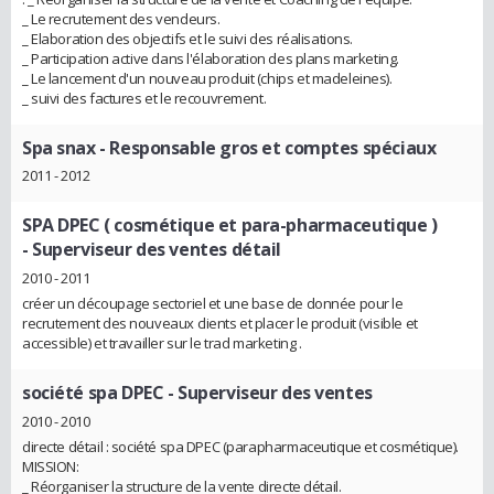
_ Le recrutement des vendeurs.
_ Elaboration des objectifs et le suivi des réalisations.
_ Participation active dans l'élaboration des plans marketing.
_ Le lancement d'un nouveau produit (chips et madeleines).
_ suivi des factures et le recouvrement.
Spa snax
- Responsable gros et comptes spéciaux
2011 - 2012
SPA DPEC ( cosmétique et para-pharmaceutique )
- Superviseur des ventes détail
2010 - 2011
créer un découpage sectoriel et une base de donnée pour le
recrutement des nouveaux clients et placer le produit (visible et
accessible) et travailler sur le trad marketing .
société spa DPEC
- Superviseur des ventes
2010 - 2010
directe détail : société spa DPEC (parapharmaceutique et cosmétique).
MISSION:
_ Réorganiser la structure de la vente directe détail.