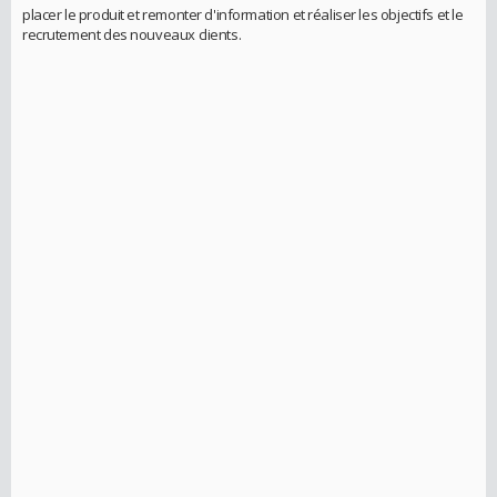
placer le produit et remonter d'information et réaliser les objectifs et le
recrutement des nouveaux clients.