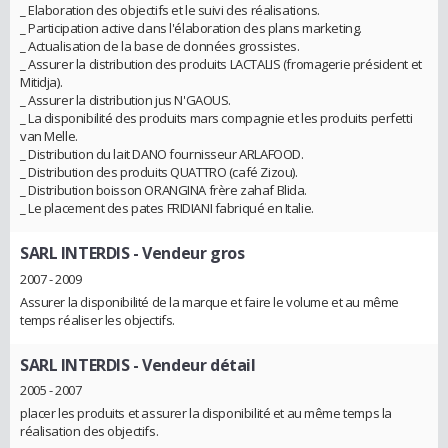
_ Elaboration des objectifs et le suivi des réalisations.
_ Participation active dans l'élaboration des plans marketing.
_ Actualisation de la base de données grossistes.
_ Assurer la distribution des produits LACTALIS (fromagerie président et
Mitidja).
_ Assurer la distribution jus N'GAOUS.
_ La disponibilité des produits mars compagnie et les produits perfetti
van Melle.
_ Distribution du lait DANO fournisseur ARLAFOOD.
_ Distribution des produits QUATTRO (café Zizou).
_ Distribution boisson ORANGINA frère zahaf Blida.
_ Le placement des pates FRIDIANI fabriqué en Italie.
SARL INTERDIS
- Vendeur gros
2007 - 2009
Assurer la disponibilité de la marque et faire le volume et au même
temps réaliser les objectifs.
SARL INTERDIS
- Vendeur détail
2005 - 2007
placer les produits et assurer la disponibilité et au même temps la
réalisation des objectifs.