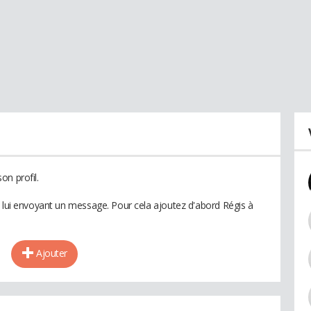
on profil.
n lui envoyant un message. Pour cela ajoutez d'abord Régis à
Ajouter