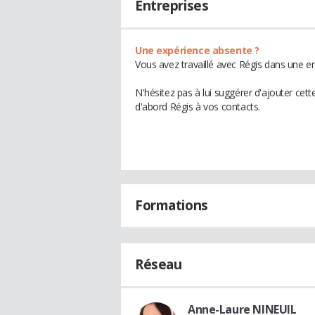
Entreprises
Une expérience absente ?
Vous avez travaillé avec Régis dans une en
N'hésitez pas à lui suggérer d'ajouter cet
d'abord Régis à vos contacts.
Formations
Réseau
Anne-Laure NINEUIL