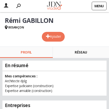
MENU
Rémi GABILLON
BESANÇON
Ajouter
PROFIL
RÉSEAU
En résumé
Mes compétences :
Architecte dplg
Expertise judiciaire (construction)
Expertise amiable (construction)
Entreprises