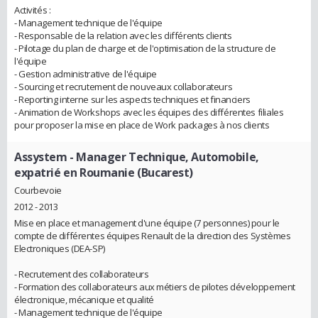
Activités :
- Management technique de l'équipe
- Responsable de la relation avec les différents clients
- Pilotage du plan de charge et de l'optimisation de la structure de
l'équipe
- Gestion administrative de l'équipe
- Sourcing et recrutement de nouveaux collaborateurs
- Reporting interne sur les aspects techniques et financiers
- Animation de Workshops avec les équipes des différentes filiales
pour proposer la mise en place de Work packages à nos clients
Assystem
- Manager Technique, Automobile,
expatrié en Roumanie (Bucarest)
Courbevoie
2012 - 2013
Mise en place et management d'une équipe (7 personnes) pour le
compte de différentes équipes Renault de la direction des Systèmes
Electroniques (DEA-SP)
- Recrutement des collaborateurs
- Formation des collaborateurs aux métiers de pilotes développement
électronique, mécanique et qualité
- Management technique de l'équipe