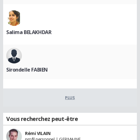
Salima BELAKHDAR
Sirondelle FABIEN
PLUS
Vous recherchez peut-être
Rémi VILAIN
profil personnel | GERMAINE