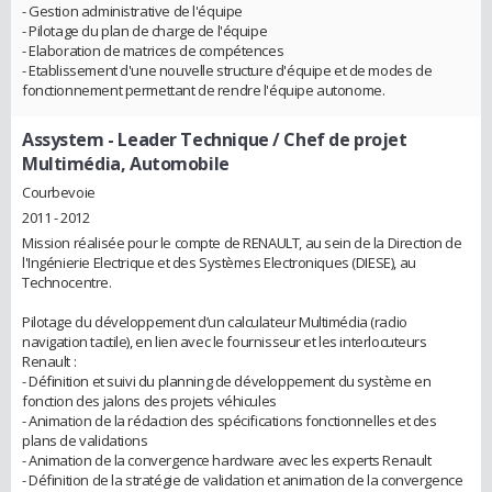
- Gestion administrative de l'équipe
- Pilotage du plan de charge de l'équipe
- Elaboration de matrices de compétences
- Etablissement d'une nouvelle structure d'équipe et de modes de
fonctionnement permettant de rendre l'équipe autonome.
Assystem
- Leader Technique / Chef de projet
Multimédia, Automobile
Courbevoie
2011 - 2012
Mission réalisée pour le compte de RENAULT, au sein de la Direction de
l'Ingénierie Electrique et des Systèmes Electroniques (DIESE), au
Technocentre.
Pilotage du développement d’un calculateur Multimédia (radio
navigation tactile), en lien avec le fournisseur et les interlocuteurs
Renault :
- Définition et suivi du planning de développement du système en
fonction des jalons des projets véhicules
- Animation de la rédaction des spécifications fonctionnelles et des
plans de validations
- Animation de la convergence hardware avec les experts Renault
- Définition de la stratégie de validation et animation de la convergence