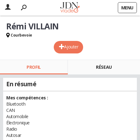
MENU
Rémi VILLAIN
Courbevoie
Ajouter
PROFIL
RÉSEAU
En résumé
Mes compétences :
Bluetooth
CAN
Automobile
Électronique
Radio
Autosar