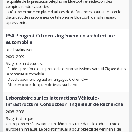
la qualité de la prestation téléphonie Bluetooth et rédaction des
comptes rendus associés.
- Création et mise en place d'arbres de défaillances pour améliorer le
diagnostic des problèmes de téléphonie Bluetooth dans le réseau
après vente.
PSA Peugeot Citroën
- Ingénieur en architecture
automobile
Rueil Malmaison
2009 - 2009
Stage de fin d'études :
- Etude approfondie du protocole de transmissions sans fil Zigbee dans
le contexte automobile.
- Développement logiciel en langages C et en C++.
- Mise en place d’un plan de tests sur banc.
Laboratoire sur les Interactions Véhicule-
Infrastructure-Conducteur
- Ingénieur de Recherche
2008 - 2008
Stage technique :
Conception et réalisation d'un démonstrateur dans le cadre du projet
européen InfraCall. Le projet InfraCall a pour objectif de venir en aide