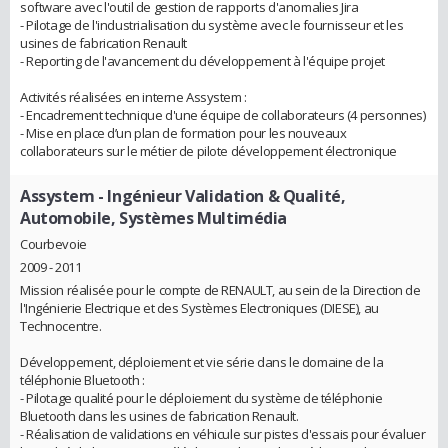
software avec l'outil de gestion de rapports d'anomalies Jira
- Pilotage de l'industrialisation du système avec le fournisseur et les
usines de fabrication Renault
- Reporting de l'avancement du développement à l'équipe projet
Activités réalisées en interne Assystem :
- Encadrement technique d'une équipe de collaborateurs (4 personnes)
- Mise en place d’un plan de formation pour les nouveaux
collaborateurs sur le métier de pilote développement électronique
Assystem
- Ingénieur Validation & Qualité,
Automobile, Systèmes Multimédia
Courbevoie
2009 - 2011
Mission réalisée pour le compte de RENAULT, au sein de la Direction de
l'Ingénierie Electrique et des Systèmes Electroniques (DIESE), au
Technocentre.
Développement, déploiement et vie série dans le domaine de la
téléphonie Bluetooth :
- Pilotage qualité pour le déploiement du système de téléphonie
Bluetooth dans les usines de fabrication Renault.
- Réalisation de validations en véhicule sur pistes d'essais pour évaluer