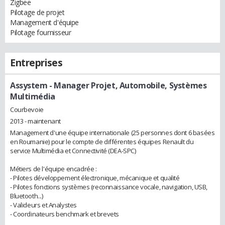
Zigbee
Pilotage de projet
Management d'équipe
Pilotage fournisseur
Entreprises
Assystem
- Manager Projet, Automobile, Systèmes
Multimédia
Courbevoie
2013 - maintenant
Management d'une équipe internationale (25 personnes dont 6 basées
en Roumanie) pour le compte de différentes équipes Renault du
service Multimédia et Connectivité (DEA-SPC)
Métiers de l'équipe encadrée :
- Pilotes développement électronique, mécanique et qualité
- Pilotes fonctions systèmes (reconnaissance vocale, navigation, USB,
Bluetooth...)
- Valideurs et Analystes
- Coordinateurs benchmark et brevets