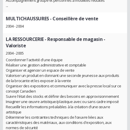
Accompagnement groupe et personnes à mobilités réduites
...
MULTICHAUSSURES
- Conseillère de vente
2004 - 2004
LA RESSOURCERIE
- Responsable de magasin -
Valoriste
2004 - 2005
Coordonner l'activité d'une équipe
Réaliser une gestion administrative et comptable
Organiser et agencer un espace de vente
Valoriser un produit en donnant une seconde jeunesse aux produits
de la brocante et les exposer à la vente
Organiser des expositions et communiquer avec la presse local sur ce
concept Canadien
Suivre l'état des stocks et définir des besoins en approvisionnement
Imaginer une œuvre artistique/plastique avec ou sans cadre imposé
Recueillir les informations préalables à la création d'une œuvre
artistique
Déterminer les contraintes techniques de l'œuvre liées aux
caractéristiques des matériaux, aux conditions d'exposition, aux
normes de sécurité