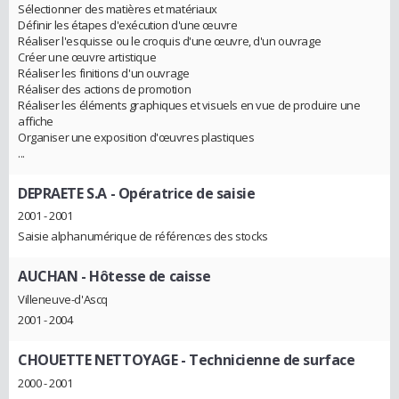
Sélectionner des matières et matériaux
Définir les étapes d'exécution d'une œuvre
Réaliser l'esquisse ou le croquis d'une œuvre, d'un ouvrage
Créer une œuvre artistique
Réaliser les finitions d'un ouvrage
Réaliser des actions de promotion
Réaliser les éléments graphiques et visuels en vue de produire une
affiche
Organiser une exposition d'œuvres plastiques
...
DEPRAETE S.A
- Opératrice de saisie
2001 - 2001
Saisie alphanumérique de références des stocks
AUCHAN
- Hôtesse de caisse
Villeneuve-d'Ascq
2001 - 2004
CHOUETTE NETTOYAGE
- Technicienne de surface
2000 - 2001