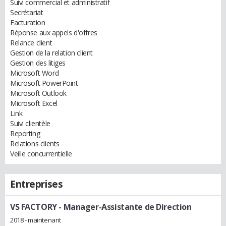
Suivi commercial et administratif
Secrétariat
Facturation
Réponse aux appels d'offres
Relance client
Gestion de la relation client
Gestion des litiges
Microsoft Word
Microsoft PowerPoint
Microsoft Outlook
Microsoft Excel
Link
Suivi clientèle
Reporting
Relations clients
Veille concurrentielle
Entreprises
VS FACTORY
- Manager-Assistante de Direction
2018 - maintenant