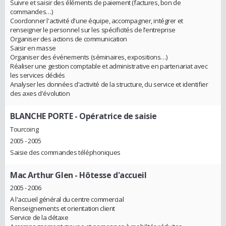
Suivre et saisir des éléments de paiement (factures, bon de
commandes…)
Coordonner l'activité d'une équipe, accompagner, intégrer et
renseigner le personnel sur les spécificités de l’entreprise
Organiser des actions de communication
Saisir en masse
Organiser des événements (séminaires, expositions…)
Réaliser une gestion comptable et administrative en partenariat avec
les services dédiés
Analyser les données d'activité de la structure, du service et identifier
des axes d'évolution
BLANCHE PORTE
- Opératrice de saisie
Tourcoing
2005 - 2005
Saisie des commandes téléphoniques
Mac Arthur Glen
- Hôtesse d'accueil
2005 - 2006
A l'accueil général du centre commercial
Renseignements et orientation client
Service de la détaxe