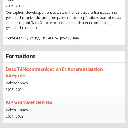
2005 - 2009
Conception, développement et tests unitaires au pôle Transactionnel :
gestion du panier, du tunnel de paiement, des opérations bancaires du
site de support Back Office et du domaine utilisateur (connexion,
gestion du compte).
Contexte : JEE, Spring, Ejb3 et Ejb2, jspx, jQuery.
Formations
Dess Télécommunication Et Automatisation
Intégrée
Valenciennes
2003 - 2004
IUP GEII Valenciennes
Valenciennes
2001 - 2003