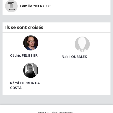
Famille "DIERICKX"
Ils se sont croisés
Cédric PELISSIER
Nabil OUBALEK
Rémi CORREIA DA
COSTA
Annuaire des membres :