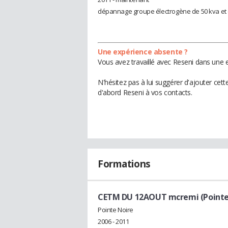
dépannage groupe électrogène de 50 kva et
Une expérience absente ?
Vous avez travaillé avec Reseni dans une e
N'hésitez pas à lui suggérer d'ajouter cet
d'abord Reseni à vos contacts.
Formations
CETM DU 12AOUT mcremi (Pointe
Pointe Noire
2006 - 2011