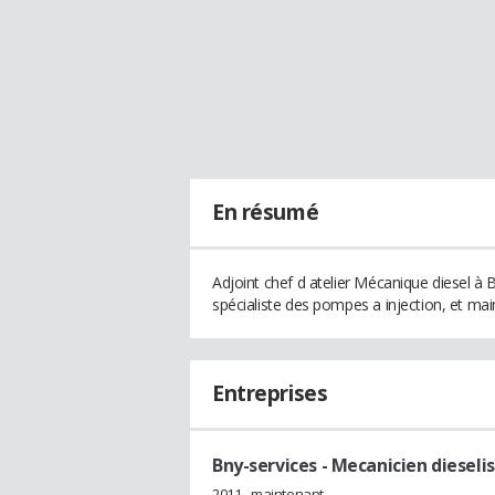
En résumé
Adjoint chef d atelier Mécanique diesel à
spécialiste des pompes a injection, et ma
Entreprises
Bny-services
- Mecanicien dieselis
2011 - maintenant