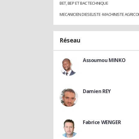
BET, BEP ET BAC TECHNIQUE
MECANICIEN DIESELISTE -MACHINISTE AGRICOL
Réseau
Assoumou MINKO
Damien REY
Fabrice WENGER