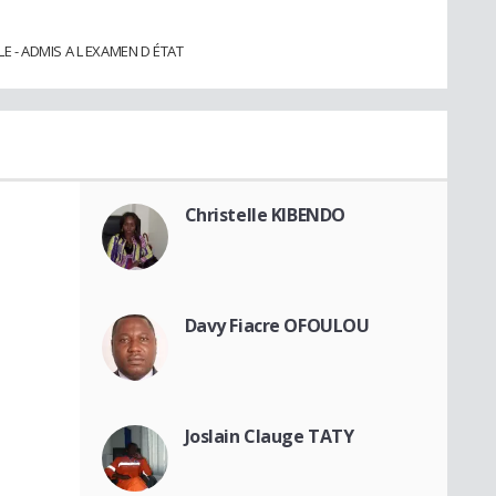
E - ADMIS A L EXAMEN D ÉTAT
Christelle KIBENDO
Davy Fiacre OFOULOU
Joslain Clauge TATY