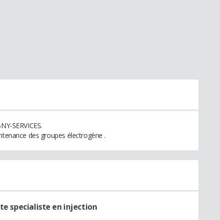
 BNY-SERVICES.
intenance des groupes électrogène .
te specialiste en injection