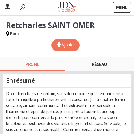
MENU
Retcharles SAINT OMER
Paris
Ajouter
PROFIL
RÉSEAU
En résumé
Doté d'un charisme certain, sans doute parce que j'émane une «
force tranquille » particulièrement sécurisante. Je suis naturellement
sociable, aimant, communicatif et extraverti. Très sensible à
l'harmonie et épris de justice, je suis prêt à fournir beaucoup
d'efforts pour conserver la paix. Esthète et créatif, je suis bon
bricoleur et peut avoir des violons d'Ingres artistiques. Serviable, je
suis autonome et responsable. Comme il existe chez moi une