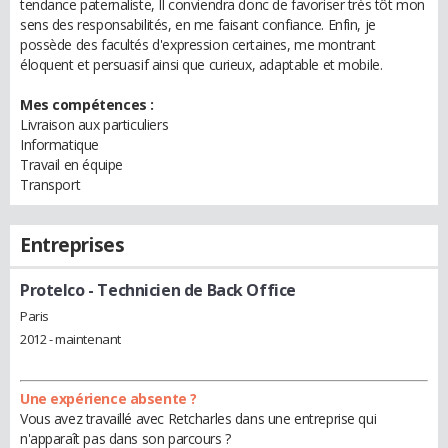
tendance paternaliste, Il conviendra donc de favoriser très tôt mon
sens des responsabilités, en me faisant confiance. Enfin, je
possède des facultés d'expression certaines, me montrant
éloquent et persuasif ainsi que curieux, adaptable et mobile.
Mes compétences :
Livraison aux particuliers
Informatique
Travail en équipe
Transport
Entreprises
Protelco
- Technicien de Back Office
Paris
2012 - maintenant
Une expérience absente ?
Vous avez travaillé avec Retcharles dans une entreprise qui
n'apparaît pas dans son parcours ?