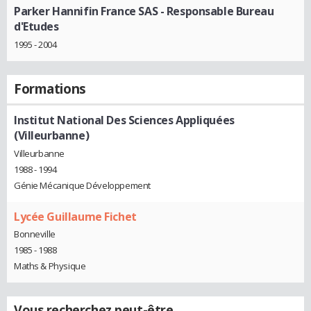
Parker Hannifin France SAS
- Responsable Bureau
d'Etudes
1995 - 2004
Formations
Institut National Des Sciences Appliquées
(Villeurbanne)
Villeurbanne
1988 - 1994
Génie Mécanique Développement
Lycée Guillaume Fichet
Bonneville
1985 - 1988
Maths & Physique
Vous recherchez peut-être