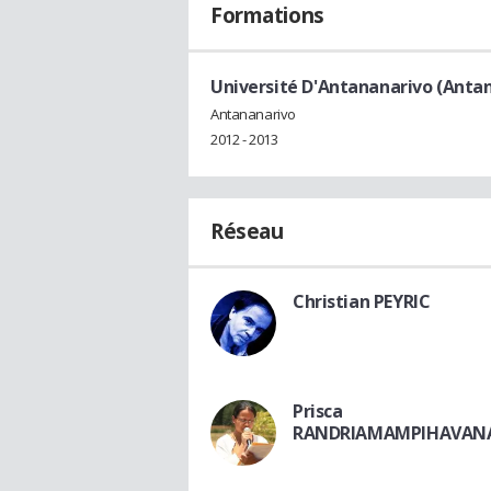
Formations
Université D'Antananarivo (Anta
Antananarivo
2012 - 2013
Réseau
Christian PEYRIC
Prisca
RANDRIAMAMPIHAVAN