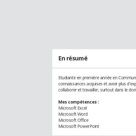
En résumé
Etudiante en première année en Communicat
connaissances acquises et avoir plus d'exp
collaborer et travailler, surtout dans le do
Mes compétences :
Microsoft Excel
Microsoft Word
Microsoft Office
Microsoft PowerPoint