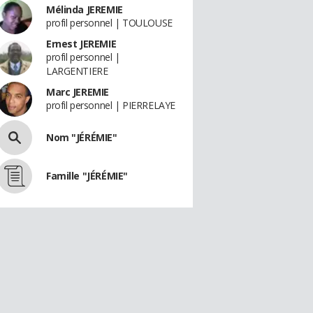
Mélinda JEREMIE
profil personnel | TOULOUSE
Ernest JEREMIE
profil personnel |
LARGENTIERE
Marc JEREMIE
profil personnel | PIERRELAYE
Nom "JÉRÉMIE"
Famille "JÉRÉMIE"