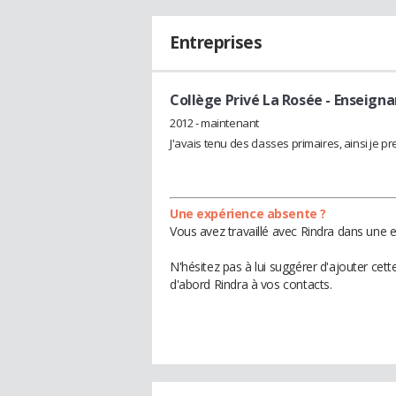
Entreprises
Collège Privé La Rosée
- Enseigna
2012 - maintenant
J'avais tenu des classes primaires, ainsi je p
Une expérience absente ?
Vous avez travaillé avec Rindra dans une e
N'hésitez pas à lui suggérer d'ajouter cet
d'abord Rindra à vos contacts.