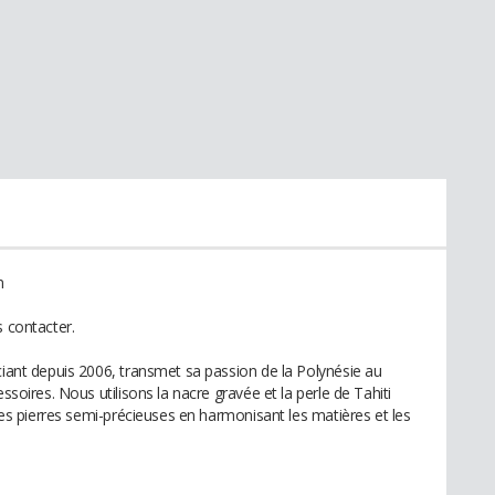
n
s contacter.
ciant depuis 2006, transmet sa passion de la Polynésie au
ssoires. Nous utilisons la nacre gravée et la perle de Tahiti
 les pierres semi-précieuses en harmonisant les matières et les