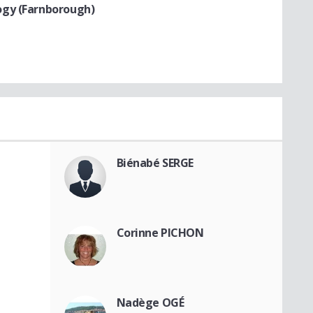
ogy (Farnborough)
Biénabé SERGE
Corinne PICHON
Nadège OGÉ