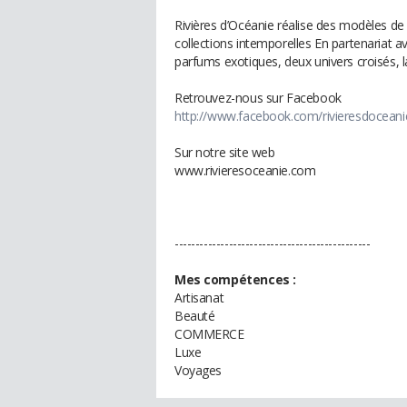
Rivières d’Océanie réalise des modèles de
collections intemporelles En partenariat 
parfums exotiques, deux univers croisés, l
Retrouvez-nous sur Facebook
http://www.facebook.com/rivieresdoceani
Sur notre site web
www.rivieresoceanie.com
-----------------------------------------------
Mes compétences :
Artisanat
Beauté
COMMERCE
Luxe
Voyages