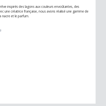
 rêve inspirés des lagons aux couleurs envoûtantes, des
avec une créatrice française, nous avons réalisé une gamme de
a nacre et le parfum.
e