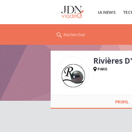
IA NEWS
TEC
Rechercher
Rivières 
PARIS
Rivières D'océanie
CHRISTINE LAPORTE
PROFIL