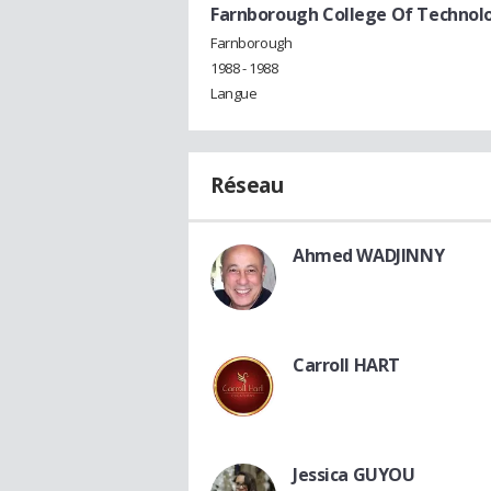
Farnborough College Of Technol
Farnborough
1988 - 1988
Langue
Réseau
Ahmed WADJINNY
Carroll HART
Jessica GUYOU