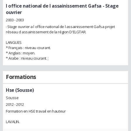
l office national de l assainissement Gafsa
- Stage
ouvrier
2003 - 2003
: Stage ouvrier a l office national de l assainissement Gafsa projet
réseau d assainissement de la région D'ELGTAR.
LANGUES
* Français : niveau courant.
* Anglais : moyen.
* Arabe : niveau courant. ;
Formations
Hse (Sousse)
Sousse
2012 - 2012
Formation en HSE travail en hauteur
LAVALIN.