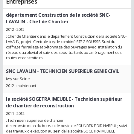
Entreprises
département Construction de la société SNC-
LAVALIN
- Chef de Chantier
2012 - 2015
: Chef de Chantier dans le département Construction de la société SNC-
LAVALIN, projet : Centrale à cycle combiné STEG SOUSSE. Suivi du
coffrage ferraillage et bétonnage des ouvrages avec l'installation du
réseau eau pluvial et suivi des sous- traitants au aménagement des
routes et des trottoirs
SNC LAVALIN
- TECHNICIEN SUPERIEUR GENIE CIVIL
Ivry-sur-Seine
2012 - maintenant
la société SOGETRA IMEUBLE
- Technicien supérieur
de chantier de reconstruction
2011 - 2012
: Technicien supérieur de chantier
de reconstruction du bureau de poste de FOUNDEK EJDID NABEUL ; suivi
des travaux d'exécution au sein de la société SOGETRA IMEUBLE