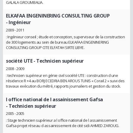
GALALA GROUMBALIA.
ELKAFAA ENGENINERING CONSULTING GROUP
- Ingénieur
2009 - 2011
: Ingénieur conseil ; étude et conception, superviseur de la construction
de 300 logements au sein de bureau ELKAFAA ENGENINERING
CONSULTING GROUP CITE ELFATAH SIRTE LIBYE.
société UTE
- Technicien supérieur
2008 - 2009
: technicien supérieur en génie civil société UTE : construction d une
résidence R +4 au BORJ ECEDRIA BEN AROUS TUNIS « Corail 2 » suivi des
travaux exécution du métré, rapports journaliers et gestion du stock.
l office national de l assainissement Gafsa
- Technicien supérieur
2005 - 2005
: Stage technicien supérieur a l office national de l assainissement
Gafsa projet réseau d assainissement de cité sidi AHMED ZAROUG.