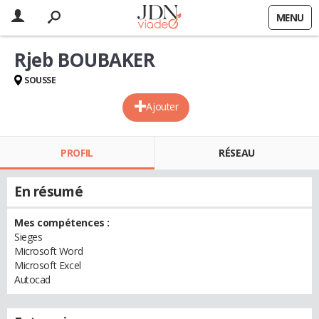
MENU
Rjeb BOUBAKER
SOUSSE
Ajouter
PROFIL
RÉSEAU
En résumé
Mes compétences :
Sieges
Microsoft Word
Microsoft Excel
Autocad