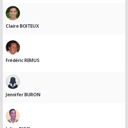
Claire BOITEUX
Frédéric REMUS
Jennifer BURON