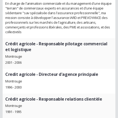
En charge de l'animation commerciale et du management d'une équipe
"terrain" de commerciaux experts en assurances et d'une équipe
sédentaire "sav spécialisée dans l'assurance professionnelle", ma
mission consiste à développer l'assurance IARD et PREVOYANCE des
professionnels sur les marchés de l'agriculture, des artisans,
commerçants et professions libérales, des PME et associations, et des
collectivtés
Crédit agricole
- Responsable pilotage commercial
et logistique
Montrouge
2001 - 2006
Credit agricole
- Directeur d'agence principale
Montrouge
1996 - 2000
Crédit agricole
- Responsable relations clientèle
Montrouge
1991 - 1995