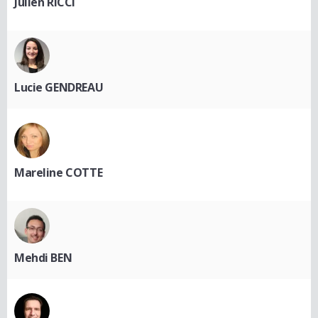
Julien RICCI
Lucie GENDREAU
Mareline COTTE
Mehdi BEN