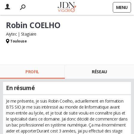
MENU
Robin COELHO
Aiytec
Stagiaire
Toulouse
PROFIL
RÉSEAU
En résumé
Je me présente, je suis Robin Coelho, actuellement en formation
BTS SIO.Je me suis intéressé au monde de linformatique avant
mon entrée au lycée, et je tout de suite voulu en connaître plus et
le spécialisé dans ce domaine. Jai donc décidé de commencer dans
un bac professionnel en système numérique. Ça ma énormément
aider et apporterDurant cest 3 années, jai pu effectué des stage