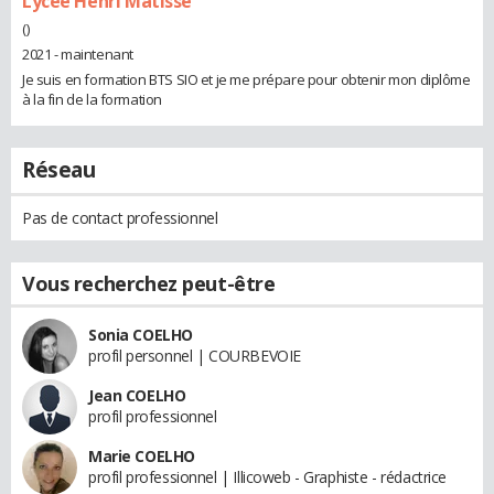
Lycée Henri Matisse
()
2021 - maintenant
Je suis en formation BTS SIO et je me prépare pour obtenir mon diplôme
à la fin de la formation
Réseau
Pas de contact professionnel
Vous recherchez peut-être
Sonia COELHO
profil personnel | COURBEVOIE
Jean COELHO
profil professionnel
Marie COELHO
profil professionnel | Illicoweb - Graphiste - rédactrice