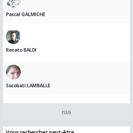
Pascal GALMICHE
Renato BALDI
Socobati LAMBALLE
PLUS
Vous recherchez peut-être