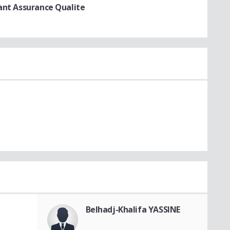
ant Assurance Qualite
Belhadj-Khalifa YASSINE