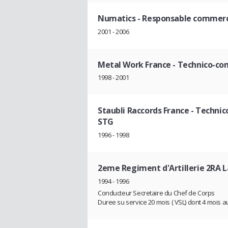
Numatics
- Responsable commerc
2001 - 2006
Metal Work France
- Technico-co
1998 - 2001
Staubli Raccords France
- Technic
STG
1996 - 1998
2eme Regiment d'Artillerie 2RA 
1994 - 1996
Conducteur Secretaire du Chef de Corps
Duree su service 20 mois ( VSL) dont 4 mois a