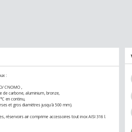
ux :
ISO/ CNOMO ,
ibre de carbone, aluminium, bronze,
°C en continu,
urses et gros diamètres jusqu'à 500 mm).
es, réservoirs air comprime accessoires tout inox AISI 316 l.