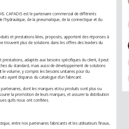
IS. CAPADIS est le partenaire commercial de différents
 l'hydraulique, de la pneumatique, de la connectique et du
uits et prestations liées, proposés, apportent des réponses à
e trouvent plus de solutions dans les offres des leaders du
t prestations, adaptés aux besoins spécifiques du client, il peut
roches du standard, mais aussi de développement de solutions
 le volume, y compris les besoins unitaires pour du
ts ayant disparus du catalogue d’un fabricant.
 partenaires, dont les marques et/ou produits sont plus ou
rer la promotion de leurs marques, et assurer la distribution
ues qu’ils nous ont confiées.
tique, entre nos partenaires fabricants et les utilisateurs finaux,