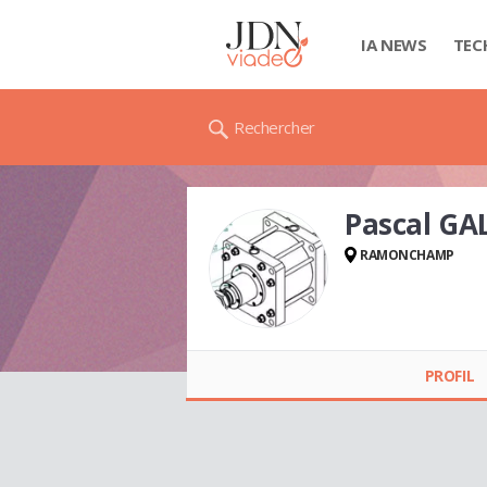
IA NEWS
TEC
Rechercher
Pascal GA
RAMONCHAMP
Pascal GALMICHE
PROFIL