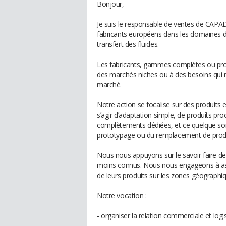
Bonjour,
Je suis le responsable de ventes de CAPAD
fabricants européens dans les domaines de
transfert des fluides.
Les fabricants, gammes complètes ou prod
des marchés niches ou à des besoins qui n
marché.
Notre action se focalise sur des produits e
s’agir d’adaptation simple, de produits p
complètements dédiées, et ce quelque soit
prototypage ou du remplacement de produi
Nous nous appuyons sur le savoir faire de
moins connus. Nous nous engageons à assu
de leurs produits sur les zones géographiq
Notre vocation :
- organiser la relation commerciale et logis