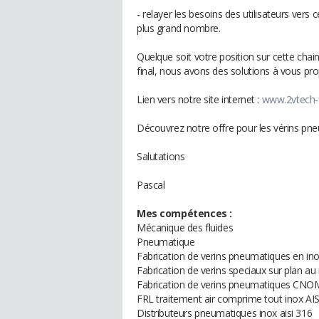
- relayer les besoins des utilisateurs vers 
plus grand nombre.
Quelque soit votre position sur cette chain
final, nous avons des solutions à vous prop
Lien vers notre site internet :
www.2vtech-f
Découvrez notre offre pour les vérins 
Salutations
Pascal
Mes compétences :
Mécanique des fluides
Pneumatique
Fabrication de verins pneumatiques en in
Fabrication de verins speciaux sur plan a
Fabrication de verins pneumatiques CNOM
FRL traitement air comprime tout inox AIS
Distributeurs pneumatiques inox aisi 316