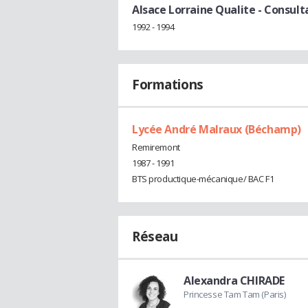
Alsace Lorraine Qualite
- Consult
1992 - 1994
Formations
Lycée André Malraux (Béchamp)
Remiremont
1987 - 1991
BTS productique-mécanique/ BAC F1
Réseau
Alexandra CHIRADE
Princesse Tam Tam (Paris)