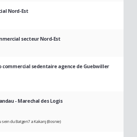
ial Nord-Est
mmercial secteur Nord-Est
o commercial sedentaire agence de Guebwiller
Landau
- Marechal des Logis
u sein du Batgen7 a Kakanj (Bosnie)