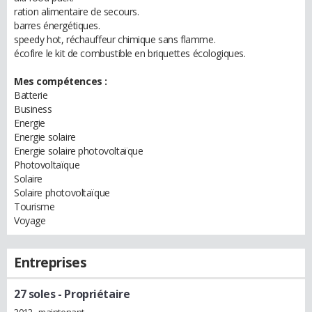
ration alimentaire de secours.
barres énergétiques.
speedy hot, réchauffeur chimique sans flamme.
écofire le kit de combustible en briquettes écologiques.
Mes compétences :
Batterie
Business
Energie
Energie solaire
Energie solaire photovoltaïque
Photovoltaïque
Solaire
Solaire photovoltaïque
Tourisme
Voyage
Entreprises
27 soles
- Propriétaire
2012 - maintenant