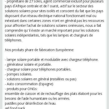
- propriétaire de 27 soles, agent commercial exclusif pour plusieurs
pays d´Afrique centrale et de l' ouest, actif sur le secteur des
solutions solaires pour sites isolés et conscient du fait que les pays
disposant d'un réseau électrique national fonctionnant mal ou
inéxistant dans certaines zones n'ont en général pas les ressources
pour affronter l'achat de solutions solaires onéreuses, nous a fait
comprendre qu' il éxiste un marché important pour les solutions
solaires indépendantes, tels que les lampes et chargeurs de
téléphones.
Nos produits phare de fabrication Européenne:
- lampe solaire portable et modulable avec chargeur téléphone.
- générateur solaire et portable.
- chargeur solaire pour téléphones portables.
- pompes solaires.
- solutions solaires en général (installées ou pas)
- Auto consommation (Espagne)
- produits pour ONGs:
ensemble de cuisson et de rechauffage des plats élaboré pour les
besoins de l’aide humanitaire ou les armées.
pastilles pour désinfection de l'eau.
aid food pack.