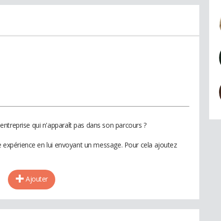
ntreprise qui n'apparaît pas dans son parcours ?
te expérience en lui envoyant un message. Pour cela ajoutez
Ajouter