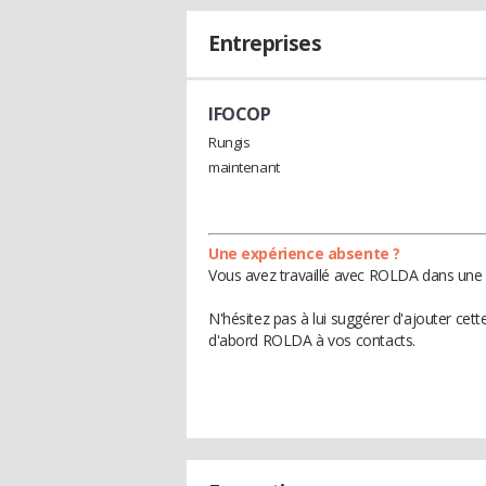
Entreprises
IFOCOP
Rungis
maintenant
Une expérience absente ?
Vous avez travaillé avec ROLDA dans une e
N'hésitez pas à lui suggérer d'ajouter cet
d'abord ROLDA à vos contacts.