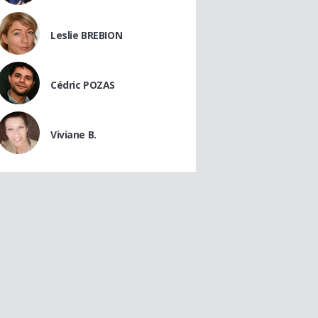
Leslie BREBION
Cédric POZAS
Viviane B.