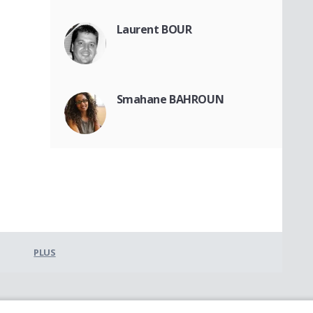
Laurent BOUR
Smahane BAHROUN
PLUS