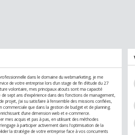
professionnelle dans le domaine du webmarketing, je me
ice de votre entreprise lors d’un stage de fin d’étude du 27
ture volontaire, mes principaux atouts sont ma capacité
rte de sept ans d’expérience dans des fonctions de management,
 projet, j’ai su satisfaire à l’ensemble des missions confiées,
n commerciale que dans la gestion de budget et de planning.
 l’enrichissant d’une dimension web et e-commerce.
er mes acquis et pas à pas, en utilisant des méthodes
’engage à participer activement dans l'optimisation de la
solider la stratégie de votre entreprise face à vos concurrents