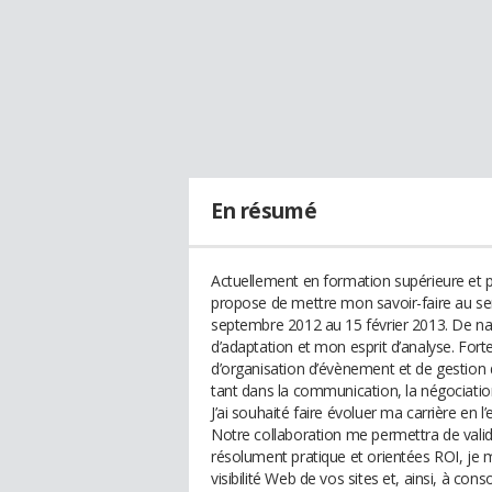
En résumé
Actuellement en formation supérieure et 
propose de mettre mon savoir-faire au serv
septembre 2012 au 15 février 2013. De na
d’adaptation et mon esprit d’analyse. Fo
d’organisation d’évènement et de gestion de
tant dans la communication, la négociatio
J’ai souhaité faire évoluer ma carrière en
Notre collaboration me permettra de valid
résolument pratique et orientées ROI, je m
visibilité Web de vos sites et, ainsi, à con